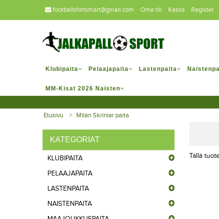
footballshirtsmart@gmail.com
Oma tili
Kassa
Register
Klubipaita
Pelaajapaita
Lastenpaita
Naistenpa
MM-Kisat 2026 Naisten
Etusivu
Milan Skriniar paita
KATEGORIAT
Tällä tuote
KLUBIPAITA
PELAAJAPAITA
LASTENPAITA
NAISTENPAITA
MAAJOUKKUEPAITA