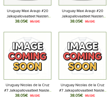
Uruguay Maxi Araujo #20
Uruguay Maxi Araujo #20
Jalkapallovaatteet Naisten
Jalkapallovaatteet Naisten
38.05€
38.05€
Kotipaita MM-kisat 2026
95.13€
Vieraspaita MM-kisat 2026
95.13€
Lyhythihainen
Lyhythihainen
Uruguay Nicolas de la Cruz
Uruguay Nicolas de la Cruz
#7 Jalkapallovaatteet Naisten
#7 Jalkapallovaatteet Naisten
38.05€
38.05€
Kotipaita MM-kisat 2026
95.13€
Vieraspaita MM-kisat 2026
95.13€
Lyhythihainen
Lyhythihainen