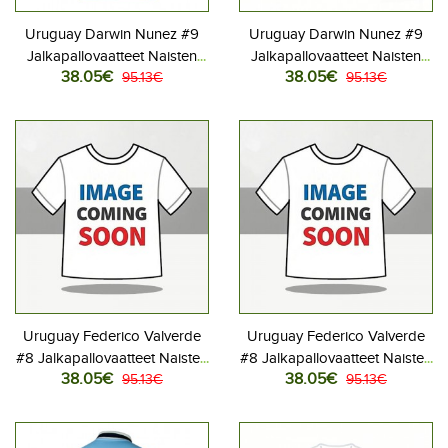
Uruguay Darwin Nunez #9
Uruguay Darwin Nunez #9
Jalkapallovaatteet Naisten
Jalkapallovaatteet Naisten
38.05€
38.05€
Kotipaita MM-kisat 2026
95.13€
Vieraspaita MM-kisat 2026
95.13€
Lyhythihainen
Lyhythihainen
Uruguay Federico Valverde
Uruguay Federico Valverde
#8 Jalkapallovaatteet Naisten
#8 Jalkapallovaatteet Naisten
38.05€
38.05€
Kotipaita MM-kisat 2026
95.13€
Vieraspaita MM-kisat 2026
95.13€
Lyhythihainen
Lyhythihainen