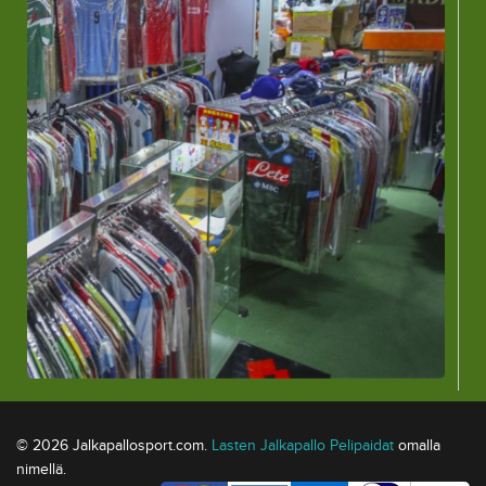
© 2026 Jalkapallosport.com.
Lasten Jalkapallo Pelipaidat
omalla
nimellä.