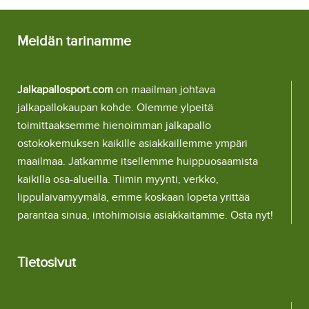
Meidän tarinamme
Jalkapallosport.com
on maailman johtava
jalkapallokaupan kohde. Olemme ylpeitä
toimittaaksemme hienoimman jalkapallo
ostokokemuksen kaikille asiakkaillemme ympäri
maailmaa. Jatkamme itsellemme huippuosaamista
kaikilla osa-alueilla. Tiimin myynti, verkko,
lippulaivamyymälä, emme koskaan lopeta yrittää
parantaa sinua, intohimoisia asiakkaitamme. Osta nyt!
Tietosivut