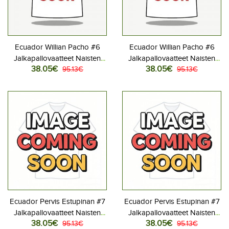
Ecuador Willian Pacho #6
Ecuador Willian Pacho #6
Jalkapallovaatteet Naisten
Jalkapallovaatteet Naisten
38.05€
38.05€
Kotipaita MM-kisat 2026
95.13€
Vieraspaita MM-kisat 2026
95.13€
Lyhythihainen
Lyhythihainen
Ecuador Pervis Estupinan #7
Ecuador Pervis Estupinan #7
Jalkapallovaatteet Naisten
Jalkapallovaatteet Naisten
38.05€
38.05€
Kotipaita MM-kisat 2026
95.13€
Vieraspaita MM-kisat 2026
95.13€