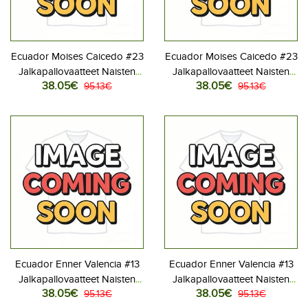
Ecuador Moises Caicedo #23
Ecuador Moises Caicedo #23
Jalkapallovaatteet Naisten
Jalkapallovaatteet Naisten
38.05€
38.05€
Kotipaita MM-kisat 2026
95.13€
Vieraspaita MM-kisat 2026
95.13€
Lyhythihainen
Lyhythihainen
Ecuador Enner Valencia #13
Ecuador Enner Valencia #13
Jalkapallovaatteet Naisten
Jalkapallovaatteet Naisten
38.05€
38.05€
Kotipaita MM-kisat 2026
95.13€
Vieraspaita MM-kisat 2026
95.13€