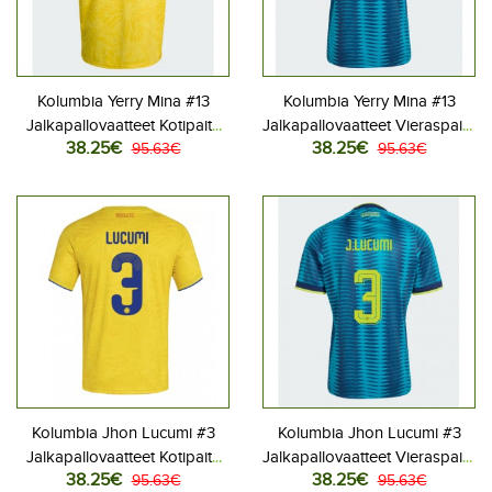
Kolumbia Yerry Mina #13
Kolumbia Yerry Mina #13
Jalkapallovaatteet Kotipaita
Jalkapallovaatteet Vieraspaita
38.25€
38.25€
MM-kisat 2026 Lyhythihainen
95.63€
MM-kisat 2026 Lyhythihainen
95.63€
Kolumbia Jhon Lucumi #3
Kolumbia Jhon Lucumi #3
Jalkapallovaatteet Kotipaita
Jalkapallovaatteet Vieraspaita
38.25€
38.25€
MM-kisat 2026 Lyhythihainen
95.63€
MM-kisat 2026 Lyhythihainen
95.63€