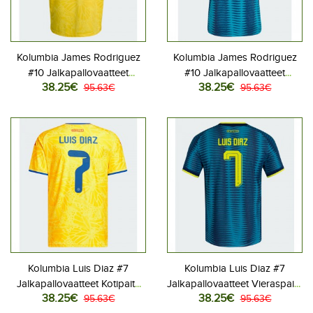
Kolumbia James Rodriguez
Kolumbia James Rodriguez
#10 Jalkapallovaatteet
#10 Jalkapallovaatteet
38.25€
38.25€
Kotipaita MM-kisat 2026
95.63€
Vieraspaita MM-kisat 2026
95.63€
Lyhythihainen
Lyhythihainen
Kolumbia Luis Diaz #7
Kolumbia Luis Diaz #7
Jalkapallovaatteet Kotipaita
Jalkapallovaatteet Vieraspaita
38.25€
38.25€
MM-kisat 2026 Lyhythihainen
95.63€
MM-kisat 2026 Lyhythihainen
95.63€