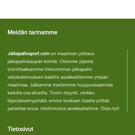
Meidän tarinamme
Jalkapallosport.com
on maailman johtava
jalkapallokaupan kohde. Olemme ylpeitä
toimittaaksemme hienoimman jalkapallo
ostokokemuksen kaikille asiakkaillemme ympäri
maailmaa. Jatkamme itsellemme huippuosaamista
kaikilla osa-alueilla. Tiimin myynti, verkko,
lippulaivamyymälä, emme koskaan lopeta yrittää
parantaa sinua, intohimoisia asiakkaitamme. Osta nyt!
Tietosivut