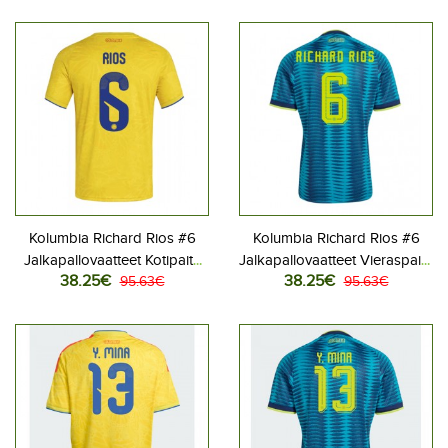
Kolumbia Richard Rios #6
Kolumbia Richard Rios #6
Jalkapallovaatteet Kotipaita
Jalkapallovaatteet Vieraspaita
38.25€
38.25€
MM-kisat 2026 Lyhythihainen
95.63€
MM-kisat 2026 Lyhythihainen
95.63€