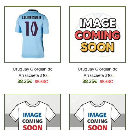
Lyhythihainen
Lyhythihainen
Uruguay Giorgian de
Uruguay Giorgian de
Arrascaeta #10
Arrascaeta #10
38.25€
38.25€
Jalkapallovaatteet Kotipaita
95.63€
Jalkapallovaatteet Vieraspaita
95.63€
MM-kisat 2026 Lyhythihainen
MM-kisat 2026 Lyhythihainen