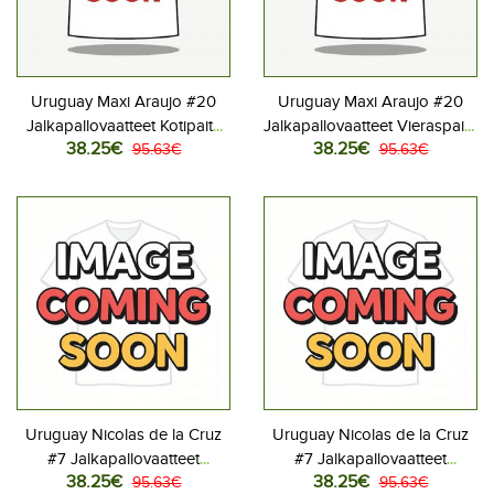
Uruguay Maxi Araujo #20
Uruguay Maxi Araujo #20
Jalkapallovaatteet Kotipaita
Jalkapallovaatteet Vieraspaita
38.25€
38.25€
MM-kisat 2026 Lyhythihainen
95.63€
MM-kisat 2026 Lyhythihainen
95.63€
Uruguay Nicolas de la Cruz
Uruguay Nicolas de la Cruz
#7 Jalkapallovaatteet
#7 Jalkapallovaatteet
38.25€
38.25€
Kotipaita MM-kisat 2026
95.63€
Vieraspaita MM-kisat 2026
95.63€