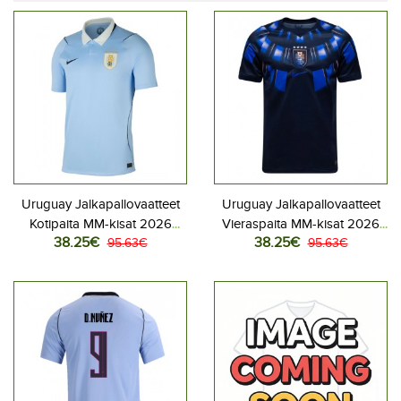
Uruguay Jalkapallovaatteet
Uruguay Jalkapallovaatteet
Kotipaita MM-kisat 2026
Vieraspaita MM-kisat 2026
38.25€
38.25€
Lyhythihainen
95.63€
Lyhythihainen
95.63€