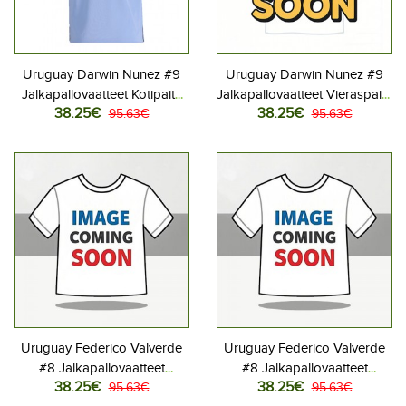
Uruguay Darwin Nunez #9
Uruguay Darwin Nunez #9
Jalkapallovaatteet Kotipaita
Jalkapallovaatteet Vieraspaita
38.25€
38.25€
MM-kisat 2026 Lyhythihainen
95.63€
MM-kisat 2026 Lyhythihainen
95.63€
Uruguay Federico Valverde
Uruguay Federico Valverde
#8 Jalkapallovaatteet
#8 Jalkapallovaatteet
38.25€
38.25€
Kotipaita MM-kisat 2026
95.63€
Vieraspaita MM-kisat 2026
95.63€