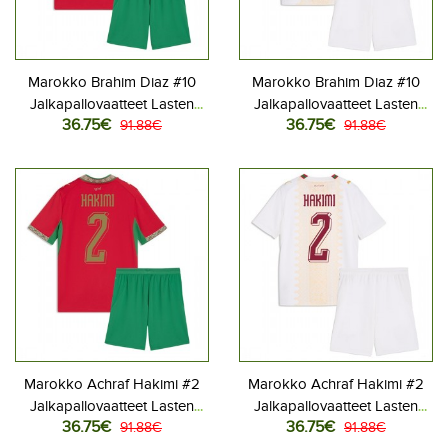
Marokko Brahim Diaz #10
Marokko Brahim Diaz #10
Jalkapallovaatteet Lasten
Jalkapallovaatteet Lasten
36.75€
36.75€
Kotipeliasu MM-kisat 2026
91.88€
Vieraspeliasu MM-kisat 2026
91.88€
Lyhythihainen (+ Lyhyet
Lyhythihainen (+ Lyhyet
housut)
housut)
Marokko Achraf Hakimi #2
Marokko Achraf Hakimi #2
Jalkapallovaatteet Lasten
Jalkapallovaatteet Lasten
36.75€
36.75€
Kotipeliasu MM-kisat 2026
91.88€
Vieraspeliasu MM-kisat 2026
91.88€