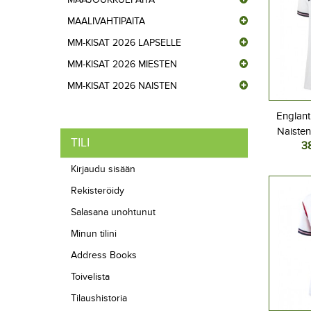
MAALIVAHTIPAITA
MM-KISAT 2026 LAPSELLE
MM-KISAT 2026 MIESTEN
MM-KISAT 2026 NAISTEN
Englant
Naisten
TILI
3
202
Kirjaudu sisään
Rekisteröidy
Salasana unohtunut
Minun tilini
Address Books
Toivelista
Tilaushistoria