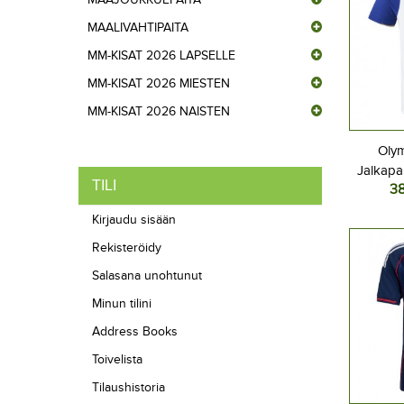
MAALIVAHTIPAITA
MM-KISAT 2026 LAPSELLE
MM-KISAT 2026 MIESTEN
MM-KISAT 2026 NAISTEN
Oly
Jalkapal
TILI
3
2026-
Kirjaudu sisään
Rekisteröidy
Salasana unohtunut
Minun tilini
Address Books
Toivelista
Tilaushistoria