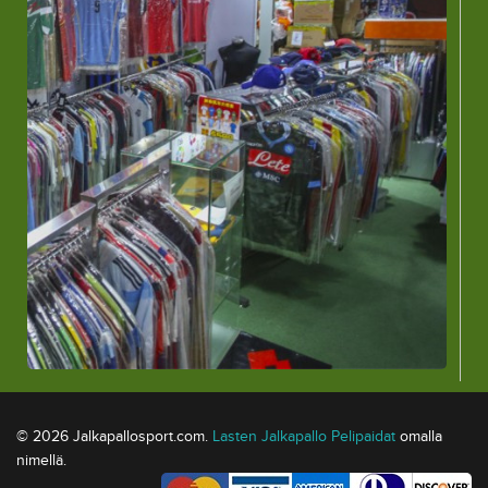
© 2026 Jalkapallosport.com.
Lasten Jalkapallo Pelipaidat
omalla
nimellä.