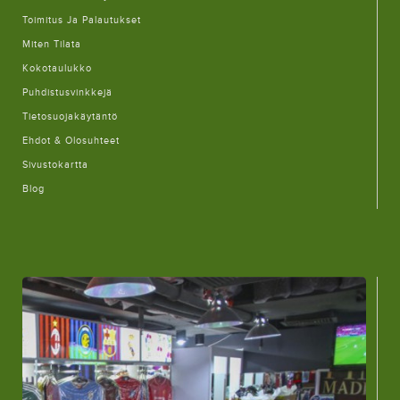
Toimitus Ja Palautukset
Miten Tilata
Kokotaulukko
Puhdistusvinkkejä
Tietosuojakäytäntö
Ehdot & Olosuhteet
Sivustokartta
Blog