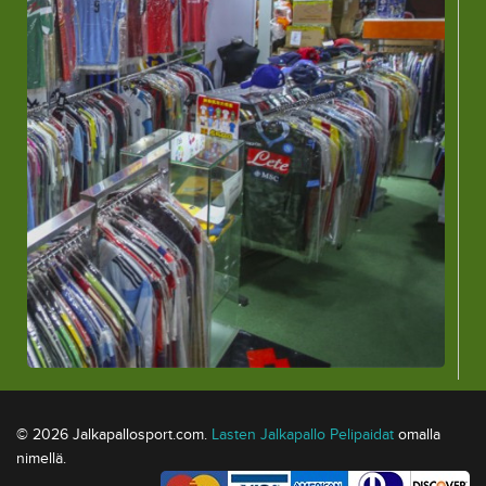
© 2026 Jalkapallosport.com.
Lasten Jalkapallo Pelipaidat
omalla
nimellä.