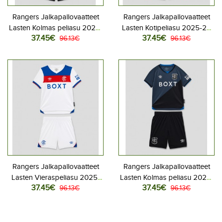
Rangers Jalkapallovaatteet
Rangers Jalkapallovaatteet
Lasten Kolmas peliasu 2026-
Lasten Kotipeliasu 2025-26
37.45€
37.45€
27 Lyhythihainen (+ Lyhyet
96.13€
Lyhythihainen (+ Lyhyet
96.13€
housut)
housut)
Rangers Jalkapallovaatteet
Rangers Jalkapallovaatteet
Lasten Vieraspeliasu 2025-
Lasten Kolmas peliasu 2025-
37.45€
37.45€
26 Lyhythihainen (+ Lyhyet
96.13€
26 Lyhythihainen (+ Lyhyet
96.13€
housut)
housut)