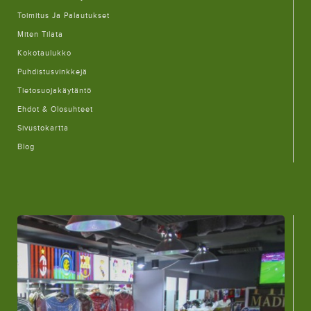
Toimitus Ja Palautukset
Miten Tilata
Kokotaulukko
Puhdistusvinkkejä
Tietosuojakäytäntö
Ehdot & Olosuhteet
Sivustokartta
Blog