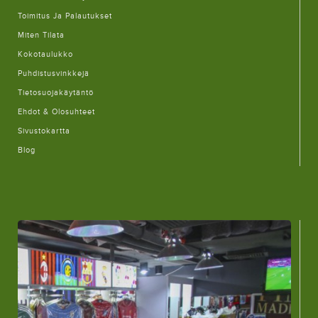
Toimitus Ja Palautukset
Miten Tilata
Kokotaulukko
Puhdistusvinkkejä
Tietosuojakäytäntö
Ehdot & Olosuhteet
Sivustokartta
Blog