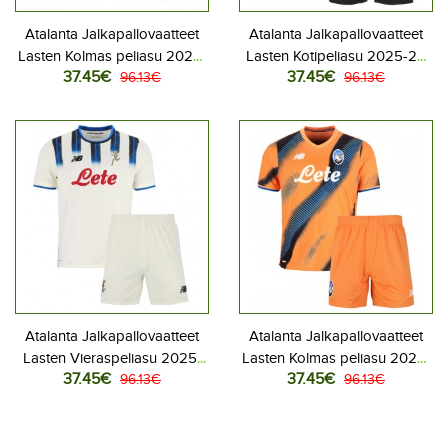
Atalanta Jalkapallovaatteet
Atalanta Jalkapallovaatteet
Lasten Kolmas peliasu 2026-
Lasten Kotipeliasu 2025-26
37.45€
37.45€
27 Lyhythihainen (+ Lyhyet
96.13€
Lyhythihainen (+ Lyhyet
96.13€
housut)
housut)
Atalanta Jalkapallovaatteet
Atalanta Jalkapallovaatteet
Lasten Vieraspeliasu 2025-
Lasten Kolmas peliasu 2025-
37.45€
37.45€
26 Lyhythihainen (+ Lyhyet
96.13€
26 Lyhythihainen (+ Lyhyet
96.13€
housut)
housut)