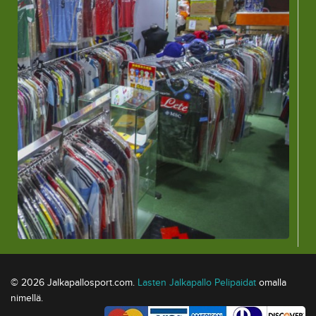
© 2026 Jalkapallosport.com.
Lasten Jalkapallo Pelipaidat
omalla
nimellä.