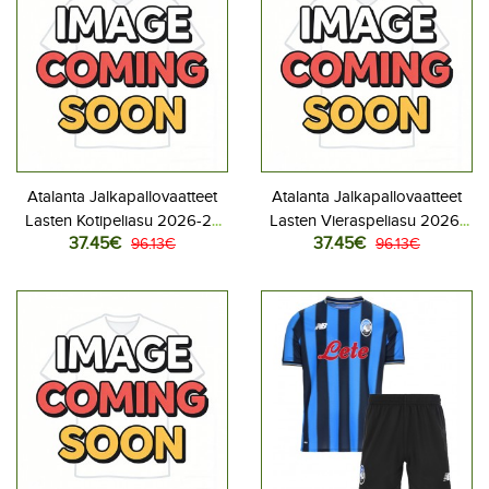
Atalanta Jalkapallovaatteet
Atalanta Jalkapallovaatteet
Lasten Kotipeliasu 2026-27
Lasten Vieraspeliasu 2026-
37.45€
37.45€
Lyhythihainen (+ Lyhyet
96.13€
27 Lyhythihainen (+ Lyhyet
96.13€
housut)
housut)