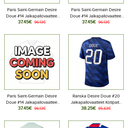
Paris Saint-Germain Desire
Paris Saint-Germain Desire
Doue #14 Jalkapallovaatteet
Doue #14 Jalkapallovaatteet
37.45€
37.45€
Lasten Kotipeliasu 2026-27
96.13€
Lasten Vieraspeliasu 2026-
96.13€
Lyhythihainen (+ Lyhyet
27 Lyhythihainen (+ Lyhyet
housut)
housut)
Paris Saint-Germain Desire
Ranska Desire Doue #20
Doue #14 Jalkapallovaatteet
Jalkapallovaatteet Kotipaita
37.45€
38.25€
Lasten Kolmas peliasu 2026-
96.13€
MM-kisat 2026 Lyhythihainen
95.63€
27 Lyhythihainen (+ Lyhyet
housut)