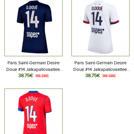
Paris Saint-Germain Desire
Paris Saint-Germain Desire
Doue #14 Jalkapallovaatteet
Doue #14 Jalkapallovaatteet
38.75€
38.75€
Naisten Kotipaita 2025-26
99.38€
Naisten Vieraspaita 2025-26
99.38€
Lyhythihainen
Lyhythihainen