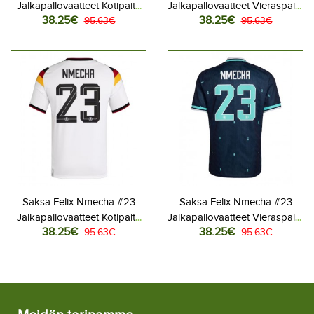
Jalkapallovaatteet Kotipaita
Jalkapallovaatteet Vieraspaita
38.25€
38.25€
MM-kisat 2026 Lyhythihainen
95.63€
MM-kisat 2026 Lyhythihainen
95.63€
Saksa Felix Nmecha #23
Saksa Felix Nmecha #23
Jalkapallovaatteet Kotipaita
Jalkapallovaatteet Vieraspaita
38.25€
38.25€
MM-kisat 2026 Lyhythihainen
95.63€
MM-kisat 2026 Lyhythihainen
95.63€