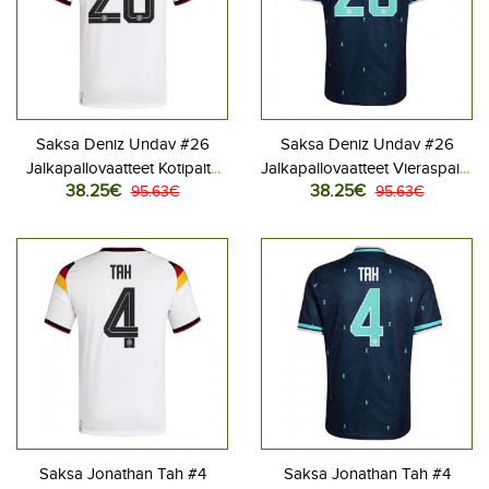
Saksa Deniz Undav #26
Saksa Deniz Undav #26
Jalkapallovaatteet Kotipaita
Jalkapallovaatteet Vieraspaita
38.25€
38.25€
MM-kisat 2026 Lyhythihainen
95.63€
MM-kisat 2026 Lyhythihainen
95.63€
Saksa Jonathan Tah #4
Saksa Jonathan Tah #4