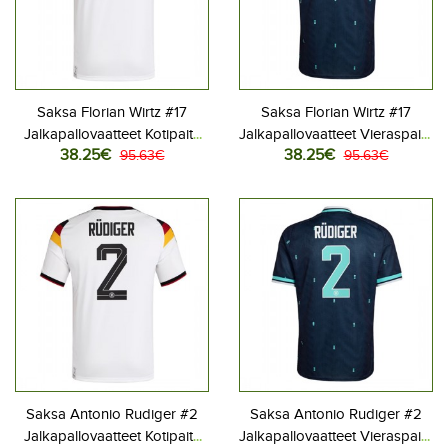
Saksa Florian Wirtz #17
Saksa Florian Wirtz #17
Jalkapallovaatteet Kotipaita
Jalkapallovaatteet Vieraspaita
38.25€
38.25€
MM-kisat 2026 Lyhythihainen
95.63€
MM-kisat 2026 Lyhythihainen
95.63€
Saksa Antonio Rudiger #2
Saksa Antonio Rudiger #2
Jalkapallovaatteet Kotipaita
Jalkapallovaatteet Vieraspaita