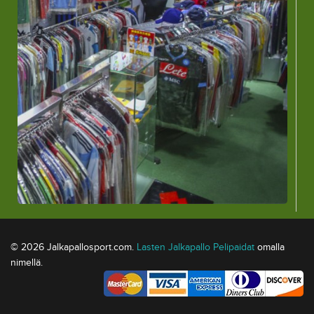
© 2026 Jalkapallosport.com.
Lasten Jalkapallo Pelipaidat
omalla
nimellä.