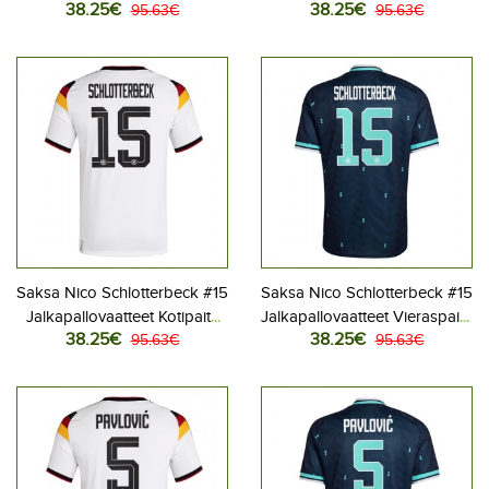
38.25€
38.25€
MM-kisat 2026 Lyhythihainen
95.63€
MM-kisat 2026 Lyhythihainen
95.63€
Saksa Nico Schlotterbeck #15
Saksa Nico Schlotterbeck #15
Jalkapallovaatteet Kotipaita
Jalkapallovaatteet Vieraspaita
38.25€
38.25€
MM-kisat 2026 Lyhythihainen
95.63€
MM-kisat 2026 Lyhythihainen
95.63€