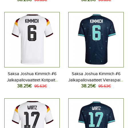
MM-kisat 2026 Lyhythihainen
MM-kisat 2026 Lyhythihainen
Saksa Joshua Kimmich #6
Saksa Joshua Kimmich #6
Jalkapallovaatteet Kotipaita
Jalkapallovaatteet Vieraspaita
38.25€
38.25€
MM-kisat 2026 Lyhythihainen
95.63€
MM-kisat 2026 Lyhythihainen
95.63€