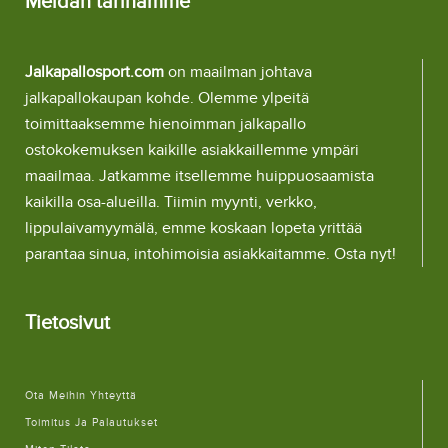
Meidän tarinamme
Jalkapallosport.com
on maailman johtava
jalkapallokaupan kohde. Olemme ylpeitä
toimittaaksemme hienoimman jalkapallo
ostokokemuksen kaikille asiakkaillemme ympäri
maailmaa. Jatkamme itsellemme huippuosaamista
kaikilla osa-alueilla. Tiimin myynti, verkko,
lippulaivamyymälä, emme koskaan lopeta yrittää
parantaa sinua, intohimoisia asiakkaitamme. Osta nyt!
Tietosivut
Ota Meihin Yhteyttä
Toimitus Ja Palautukset