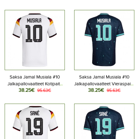
Saksa Jamal Musiala #10
Saksa Jamal Musiala #10
Jalkapallovaatteet Kotipaita
Jalkapallovaatteet Vieraspaita
38.25€
38.25€
MM-kisat 2026 Lyhythihainen
95.63€
MM-kisat 2026 Lyhythihainen
95.63€