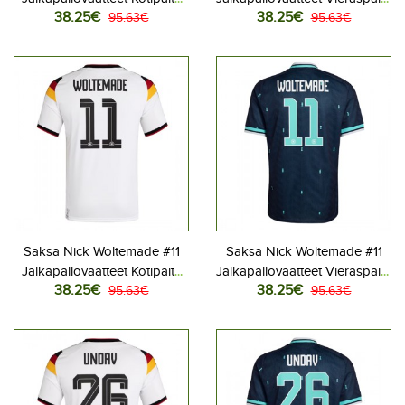
38.25€
38.25€
MM-kisat 2026 Lyhythihainen
95.63€
MM-kisat 2026 Lyhythihainen
95.63€
Saksa Nick Woltemade #11
Saksa Nick Woltemade #11
Jalkapallovaatteet Kotipaita
Jalkapallovaatteet Vieraspaita
38.25€
38.25€
MM-kisat 2026 Lyhythihainen
95.63€
MM-kisat 2026 Lyhythihainen
95.63€