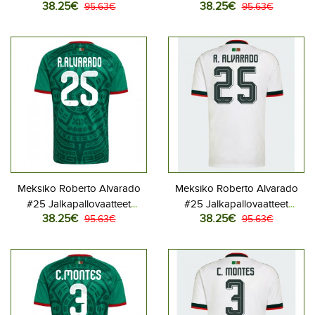
38.25€
38.25€
Kotipaita MM-kisat 2026
95.63€
Vieraspaita MM-kisat 2026
95.63€
Lyhythihainen
Lyhythihainen
Meksiko Roberto Alvarado
Meksiko Roberto Alvarado
#25 Jalkapallovaatteet
#25 Jalkapallovaatteet
38.25€
38.25€
Kotipaita MM-kisat 2026
95.63€
Vieraspaita MM-kisat 2026
95.63€
Lyhythihainen
Lyhythihainen