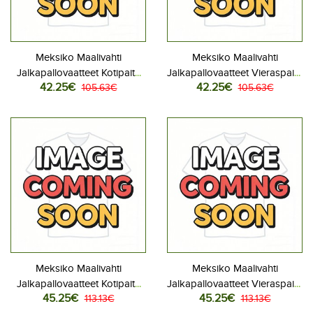
Meksiko Maalivahti
Meksiko Maalivahti
Jalkapallovaatteet Kotipaita
Jalkapallovaatteet Vieraspaita
42.25€
42.25€
MM-kisat 2026 Lyhythihainen
105.63€
MM-kisat 2026 Lyhythihainen
105.63€
Meksiko Maalivahti
Meksiko Maalivahti
Jalkapallovaatteet Kotipaita
Jalkapallovaatteet Vieraspaita
45.25€
45.25€
MM-kisat 2026 Pitkähihainen
113.13€
MM-kisat 2026 Pitkähihainen
113.13€