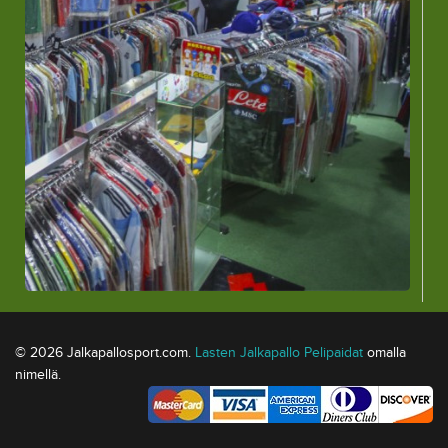
© 2026 Jalkapallosport.com.
Lasten Jalkapallo Pelipaidat
omalla
nimellä.