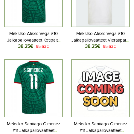
Meksiko Alexis Vega #10
Meksiko Alexis Vega #10
Jalkapallovaatteet Kotipaita
Jalkapallovaatteet Vieraspaita
38.25€
38.25€
MM-kisat 2026 Lyhythihainen
95.63€
MM-kisat 2026 Lyhythihainen
95.63€
Meksiko Santiago Gimenez
Meksiko Santiago Gimenez
#11 Jalkapallovaatteet
#11 Jalkapallovaatteet