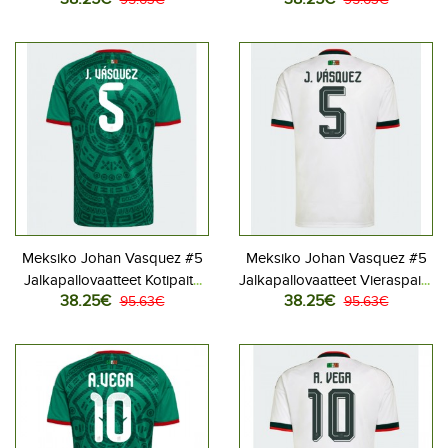
MM-kisat 2026 Lyhythihainen
MM-kisat 2026 Lyhythihainen
Meksiko Johan Vasquez #5
Meksiko Johan Vasquez #5
Jalkapallovaatteet Kotipaita
Jalkapallovaatteet Vieraspaita
38.25€
38.25€
MM-kisat 2026 Lyhythihainen
95.63€
MM-kisat 2026 Lyhythihainen
95.63€