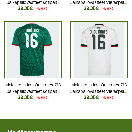
Jalkapallovaatteet Kotipaita
Jalkapallovaatteet Vieraspaita
38.25€
38.25€
MM-kisat 2026 Lyhythihainen
95.63€
MM-kisat 2026 Lyhythihainen
95.63€
Meksiko Julian Quinones #16
Meksiko Julian Quinones #16
Jalkapallovaatteet Kotipaita
Jalkapallovaatteet Vieraspaita
38.25€
38.25€
MM-kisat 2026 Lyhythihainen
95.63€
MM-kisat 2026 Lyhythihainen
95.63€