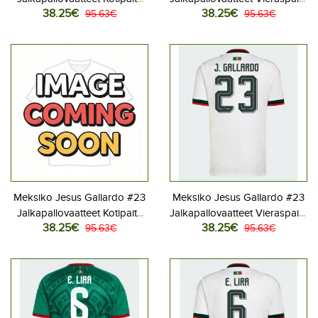
38.25€
38.25€
MM-kisat 2026 Lyhythihainen
95.63€
MM-kisat 2026 Lyhythihainen
95.63€
Meksiko Jesus Gallardo #23
Meksiko Jesus Gallardo #23
Jalkapallovaatteet Kotipaita
Jalkapallovaatteet Vieraspaita
38.25€
38.25€
MM-kisat 2026 Lyhythihainen
95.63€
MM-kisat 2026 Lyhythihainen
95.63€