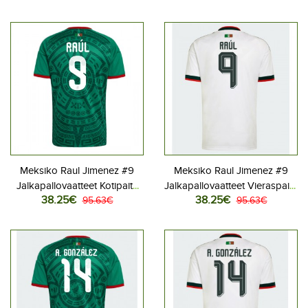
Meksiko Raul Jimenez #9
Meksiko Raul Jimenez #9
Jalkapallovaatteet Kotipaita
Jalkapallovaatteet Vieraspaita
38.25€
38.25€
MM-kisat 2026 Lyhythihainen
95.63€
MM-kisat 2026 Lyhythihainen
95.63€