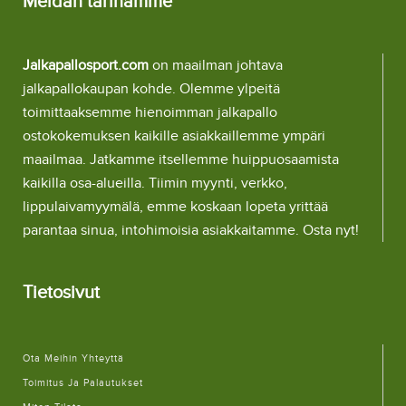
Meidän tarinamme
Jalkapallosport.com
on maailman johtava
jalkapallokaupan kohde. Olemme ylpeitä
toimittaaksemme hienoimman jalkapallo
ostokokemuksen kaikille asiakkaillemme ympäri
maailmaa. Jatkamme itsellemme huippuosaamista
kaikilla osa-alueilla. Tiimin myynti, verkko,
lippulaivamyymälä, emme koskaan lopeta yrittää
parantaa sinua, intohimoisia asiakkaitamme. Osta nyt!
Tietosivut
Ota Meihin Yhteyttä
Toimitus Ja Palautukset