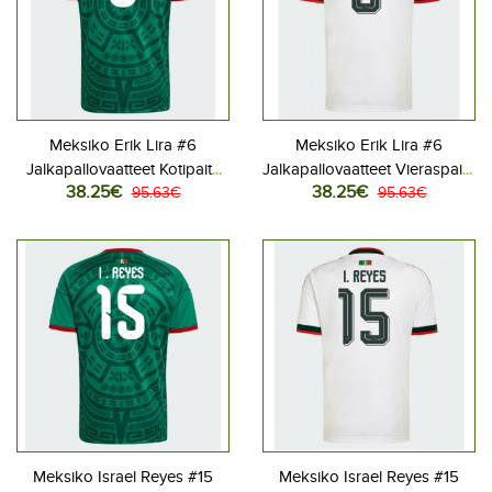
Meksiko Erik Lira #6
Meksiko Erik Lira #6
Jalkapallovaatteet Kotipaita
Jalkapallovaatteet Vieraspaita
38.25€
38.25€
MM-kisat 2026 Lyhythihainen
95.63€
MM-kisat 2026 Lyhythihainen
95.63€
Meksiko Israel Reyes #15
Meksiko Israel Reyes #15