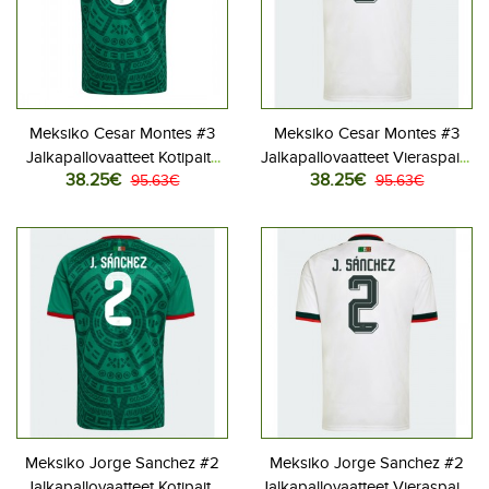
Meksiko Cesar Montes #3
Meksiko Cesar Montes #3
Jalkapallovaatteet Kotipaita
Jalkapallovaatteet Vieraspaita
38.25€
38.25€
MM-kisat 2026 Lyhythihainen
95.63€
MM-kisat 2026 Lyhythihainen
95.63€
Meksiko Jorge Sanchez #2
Meksiko Jorge Sanchez #2
Jalkapallovaatteet Kotipaita
Jalkapallovaatteet Vieraspaita