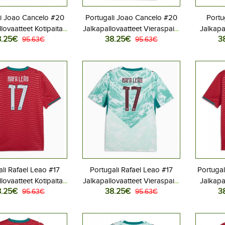
li Joao Cancelo #20
Portugali Joao Cancelo #20
Portu
lovaatteet Kotipaita
Jalkapallovaatteet Vieraspaita
Jalkapa
8.25€
38.25€
3
 2026 Lyhythihainen
95.63€
MM-kisat 2026 Lyhythihainen
95.63€
MM-kisat
ali Rafael Leao #17
Portugali Rafael Leao #17
Portuga
lovaatteet Kotipaita
Jalkapallovaatteet Vieraspaita
Jalkapa
8.25€
38.25€
3
 2026 Lyhythihainen
95.63€
MM-kisat 2026 Lyhythihainen
95.63€
MM-kisat