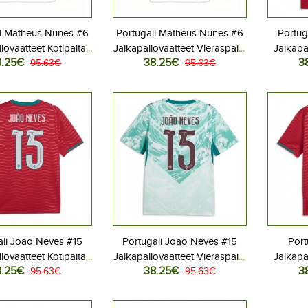
li Matheus Nunes #6
Portugali Matheus Nunes #6
Portug
lovaatteet Kotipaita
Jalkapallovaatteet Vieraspaita
Jalkapa
8.25€
38.25€
3
 2026 Lyhythihainen
95.63€
MM-kisat 2026 Lyhythihainen
95.63€
MM-kisat
ali Joao Neves #15
Portugali Joao Neves #15
Port
lovaatteet Kotipaita
Jalkapallovaatteet Vieraspaita
Jalkapa
8.25€
38.25€
3
 2026 Lyhythihainen
95.63€
MM-kisat 2026 Lyhythihainen
95.63€
MM-kisat