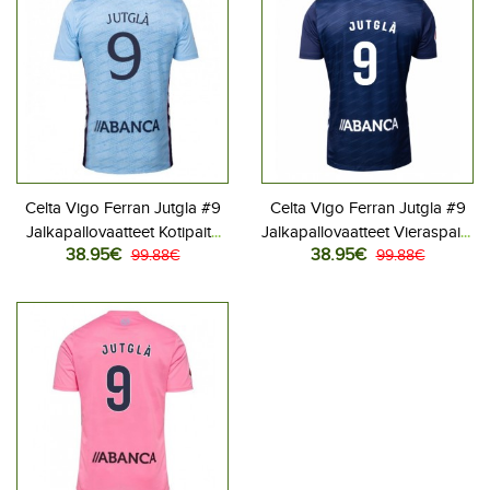
Celta Vigo Ferran Jutgla #9
Celta Vigo Ferran Jutgla #9
Jalkapallovaatteet Kotipaita
Jalkapallovaatteet Vieraspaita
38.95€
38.95€
2025-26 Lyhythihainen
99.88€
2025-26 Lyhythihainen
99.88€