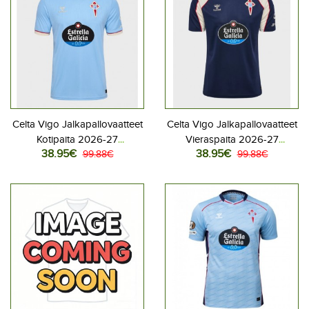
Celta Vigo Jalkapallovaatteet
Celta Vigo Jalkapallovaatteet
Kotipaita 2026-27
Vieraspaita 2026-27
38.95€
38.95€
Lyhythihainen
99.88€
Lyhythihainen
99.88€