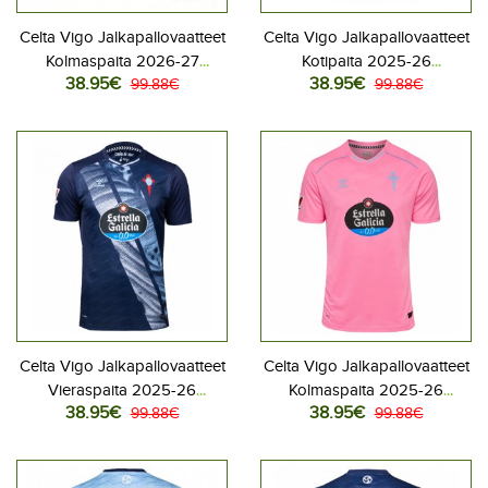
Celta Vigo Jalkapallovaatteet
Celta Vigo Jalkapallovaatteet
Kolmaspaita 2026-27
Kotipaita 2025-26
38.95€
38.95€
Lyhythihainen
99.88€
Lyhythihainen
99.88€
Celta Vigo Jalkapallovaatteet
Celta Vigo Jalkapallovaatteet
Vieraspaita 2025-26
Kolmaspaita 2025-26
38.95€
38.95€
Lyhythihainen
99.88€
Lyhythihainen
99.88€