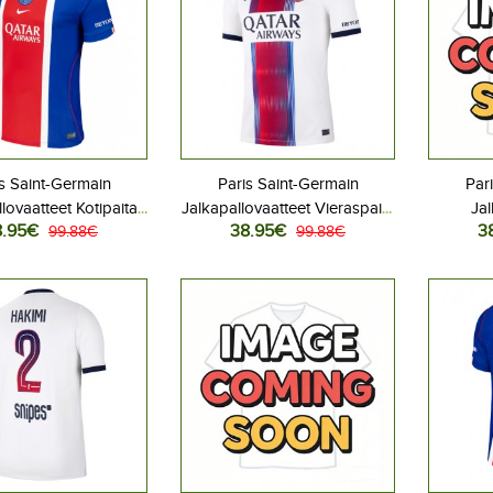
s Saint-Germain
Paris Saint-Germain
Par
lovaatteet Kotipaita
Jalkapallovaatteet Vieraspaita
Jal
8.95€
38.95€
3
27 Lyhythihainen
99.88€
2026-27 Lyhythihainen
99.88€
Kolm