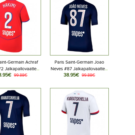
aint-Germain Achraf
Paris Saint-Germain Joao
2 Jalkapallovaatteet
Neves #87 Jalkapallovaatteet
8.95€
38.95€
aspaita 2025-26
99.88€
Kotipaita 2025-26
99.88€
Lyhythihainen
Lyhythihainen