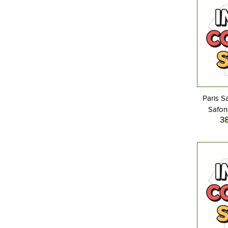
Paris S
Safon
3
Jalkapal
2025-