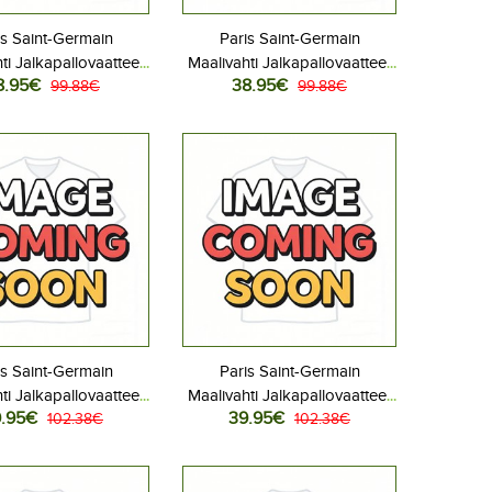
is Saint-Germain
Paris Saint-Germain
ti Jalkapallovaatteet
Maalivahti Jalkapallovaatteet
8.95€
38.95€
ipaita 2025-26
99.88€
Vieraspaita 2025-26
99.88€
Lyhythihainen
Lyhythihainen
is Saint-Germain
Paris Saint-Germain
ti Jalkapallovaatteet
Maalivahti Jalkapallovaatteet
.95€
39.95€
aspaita 2025-26
102.38€
Kolmaspaita 2025-26
102.38€
Pitkähihainen
Pitkähihainen