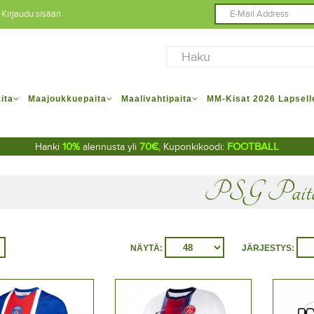
Kirjaudu sisään
ita
Maajoukkuepaita
Maalivahtipaita
MM-Kisat 2026 Lapsell
10%
70€
FOOTBALL
Hanki
alennusta yli
, Kuponkikoodi:
PSG Pait
NÄYTÄ:
JÄRJESTYS: