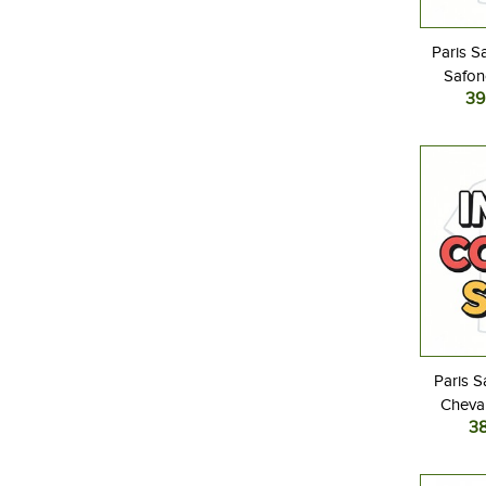
Paris S
Safon
39
Jalkapall
2025-
Paris S
Cheval
3
Jal
Kolm
L