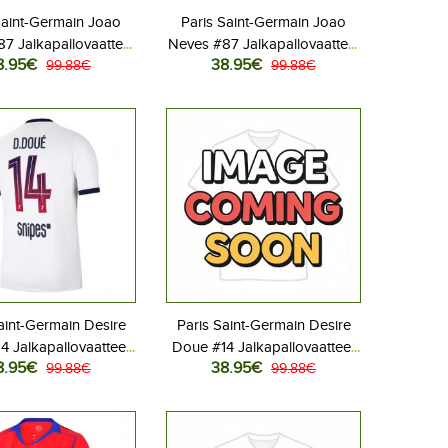
Saint-Germain Joao
Paris Saint-Germain Joao
7 Jalkapallovaatteet
Neves #87 Jalkapallovaatteet
8.95€
38.95€
tipaita 2026-27
99.88€
Vieraspaita 2026-27
99.88€
Lyhythihainen
Lyhythihainen
aint-Germain Desire
Paris Saint-Germain Desire
4 Jalkapallovaatteet
Doue #14 Jalkapallovaatteet
8.95€
38.95€
aspaita 2026-27
99.88€
Kolmaspaita 2026-27
99.88€
Lyhythihainen
Lyhythihainen