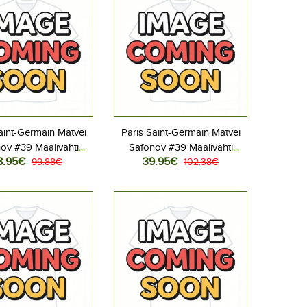
aint-Germain Matvei
Paris Saint-Germain Matvei
ov #39 Maalivahti
Safonov #39 Maalivahti
8.95€
39.95€
kapallovaatteet
99.88€
Jalkapallovaatteet Kotipaita
102.38€
aspaita 2025-26
2025-26 Pitkähihainen
Lyhythihainen