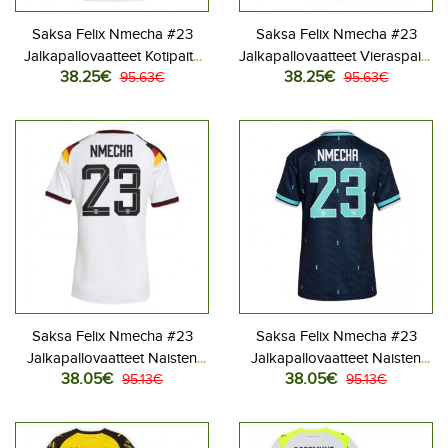
Saksa Felix Nmecha #23
Saksa Felix Nmecha #23
Jalkapallovaatteet Kotipaita
Jalkapallovaatteet Vieraspaita
38.25€
38.25€
MM-kisat 2026 Lyhythihainen
95.63€
MM-kisat 2026 Lyhythihainen
95.63€
Saksa Felix Nmecha #23
Saksa Felix Nmecha #23
Jalkapallovaatteet Naisten
Jalkapallovaatteet Naisten
38.05€
38.05€
Kotipaita MM-kisat 2026
95.13€
Vieraspaita MM-kisat 2026
95.13€
Lyhythihainen
Lyhythihainen