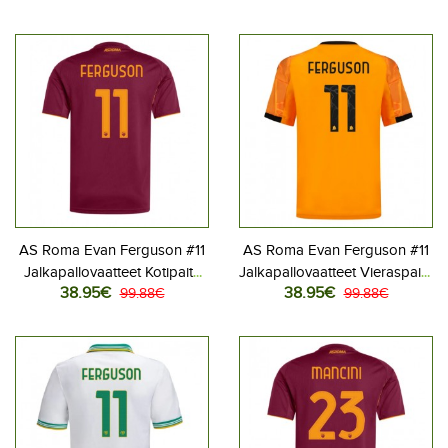
Lyhythihainen
Lyhythihainen
AS Roma Evan Ferguson #11
AS Roma Evan Ferguson #11
Jalkapallovaatteet Kotipaita
Jalkapallovaatteet Vieraspaita
38.95€
38.95€
2025-26 Lyhythihainen
99.88€
2025-26 Lyhythihainen
99.88€