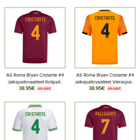
Lyhythihainen
AS Roma Bryan Cristante #4
AS Roma Bryan Cristante #4
Jalkapallovaatteet Kotipaita
Jalkapallovaatteet Vieraspaita
38.95€
38.95€
2025-26 Lyhythihainen
99.88€
2025-26 Lyhythihainen
99.88€