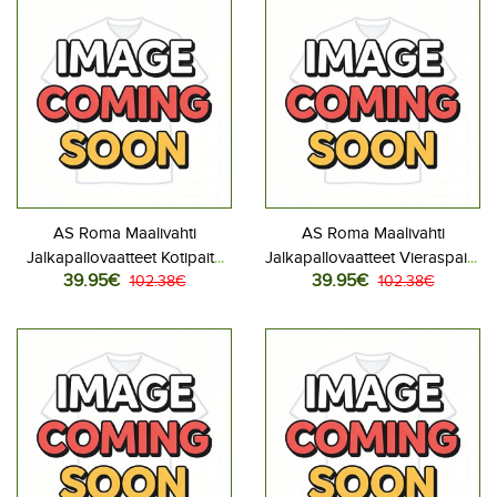
AS Roma Maalivahti
AS Roma Maalivahti
Jalkapallovaatteet Kotipaita
Jalkapallovaatteet Vieraspaita
39.95€
39.95€
2025-26 Pitkähihainen
102.38€
2025-26 Pitkähihainen
102.38€