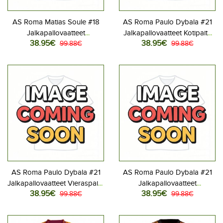
AS Roma Matias Soule #18
AS Roma Paulo Dybala #21
Jalkapallovaatteet
Jalkapallovaatteet Kotipaita
38.95€
38.95€
Kolmaspaita 2026-27
99.88€
2026-27 Lyhythihainen
99.88€
Lyhythihainen
AS Roma Paulo Dybala #21
AS Roma Paulo Dybala #21
Jalkapallovaatteet Vieraspaita
Jalkapallovaatteet
38.95€
38.95€
2026-27 Lyhythihainen
99.88€
Kolmaspaita 2026-27
99.88€
Lyhythihainen