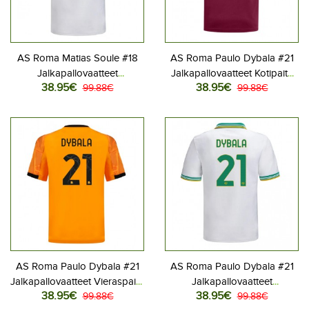
AS Roma Matias Soule #18
AS Roma Paulo Dybala #21
Jalkapallovaatteet
Jalkapallovaatteet Kotipaita
38.95€
38.95€
Kolmaspaita 2025-26
99.88€
2025-26 Lyhythihainen
99.88€
Lyhythihainen
AS Roma Paulo Dybala #21
AS Roma Paulo Dybala #21
Jalkapallovaatteet Vieraspaita
Jalkapallovaatteet
38.95€
38.95€
2025-26 Lyhythihainen
99.88€
Kolmaspaita 2025-26
99.88€