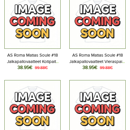
AS Roma Matias Soule #18
AS Roma Matias Soule #18
Jalkapallovaatteet Kotipaita
Jalkapallovaatteet Vieraspaita
38.95€
38.95€
2026-27 Lyhythihainen
99.88€
2026-27 Lyhythihainen
99.88€