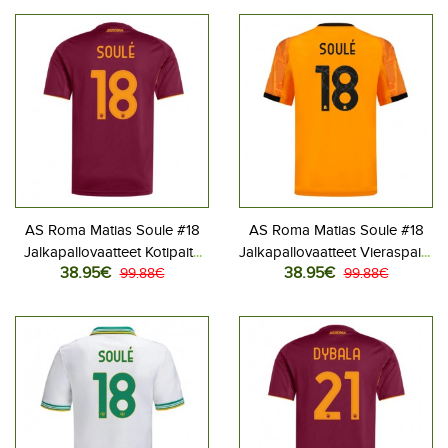
AS Roma Matias Soule #18
AS Roma Matias Soule #18
Jalkapallovaatteet Kotipaita
Jalkapallovaatteet Vieraspaita
38.95€
38.95€
2025-26 Lyhythihainen
99.88€
2025-26 Lyhythihainen
99.88€