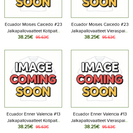
Ecuador Moises Caicedo #23
Ecuador Moises Caicedo #23
Jalkapallovaatteet Kotipaita
Jalkapallovaatteet Vieraspaita
38.25€
38.25€
MM-kisat 2026 Lyhythihainen
95.63€
MM-kisat 2026 Lyhythihainen
95.63€
Ecuador Enner Valencia #13
Ecuador Enner Valencia #13
Jalkapallovaatteet Kotipaita
Jalkapallovaatteet Vieraspaita
38.25€
38.25€
MM-kisat 2026 Lyhythihainen
95.63€
MM-kisat 2026 Lyhythihainen
95.63€