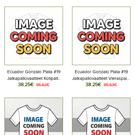
Ecuador Gonzalo Plata #19
Ecuador Gonzalo Plata #19
Jalkapallovaatteet Kotipaita
Jalkapallovaatteet Vieraspaita
38.25€
38.25€
MM-kisat 2026 Lyhythihainen
95.63€
MM-kisat 2026 Lyhythihainen
95.63€