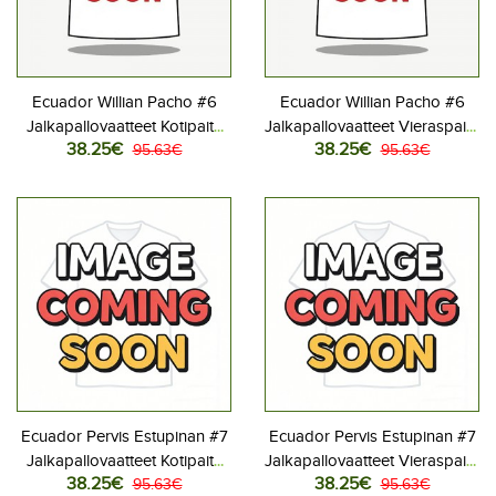
Ecuador Willian Pacho #6
Ecuador Willian Pacho #6
Jalkapallovaatteet Kotipaita
Jalkapallovaatteet Vieraspaita
38.25€
38.25€
MM-kisat 2026 Lyhythihainen
95.63€
MM-kisat 2026 Lyhythihainen
95.63€
Ecuador Pervis Estupinan #7
Ecuador Pervis Estupinan #7
Jalkapallovaatteet Kotipaita
Jalkapallovaatteet Vieraspaita
38.25€
38.25€
MM-kisat 2026 Lyhythihainen
95.63€
MM-kisat 2026 Lyhythihainen
95.63€