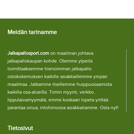
Meidän tarinamme
Jalkapallosport.com
on maailman johtava
jalkapallokaupan kohde. Olemme ylpeitä
toimittaaksemme hienoimman jalkapallo
ostokokemuksen kaikille asiakkaillemme ympäri
maailmaa. Jatkamme itsellemme huippuosaamista
kaikilla osa-alueilla. Tiimin myynti, verkko,
lippulaivamyymälä, emme koskaan lopeta yrittää
parantaa sinua, intohimoisia asiakkaitamme. Osta nyt!
Tietosivut