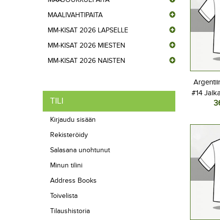
MAALIVAHTIPAITA
MM-KISAT 2026 LAPSELLE
MM-KISAT 2026 MIESTEN
MM-KISAT 2026 NAISTEN
Argentii
#14 Jalk
TILI
3
Kotipel
Lyhyt
Kirjaudu sisään
Rekisteröidy
Salasana unohtunut
Minun tilini
Address Books
Toivelista
Tilaushistoria