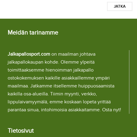
JATKA
Meidän tarinamme
Jalkapallosport.com
on maailman johtava
jalkapallokaupan kohde. Olemme ylpeitä
toimittaaksemme hienoimman jalkapallo
ostokokemuksen kaikille asiakkaillemme ympäri
maailmaa. Jatkamme itsellemme huippuosaamista
kaikilla osa-alueilla. Tiimin myynti, verkko,
lippulaivamyymälä, emme koskaan lopeta yrittää
parantaa sinua, intohimoisia asiakkaitamme. Osta nyt!
Tietosivut