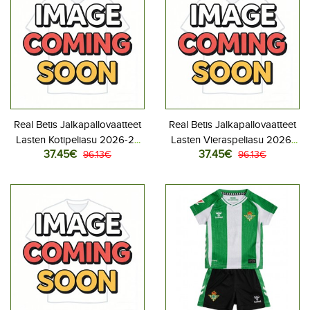
Real Betis Jalkapallovaatteet
Real Betis Jalkapallovaatteet
Lasten Kotipeliasu 2026-27
Lasten Vieraspeliasu 2026-
37.45€
37.45€
Lyhythihainen (+ Lyhyet
96.13€
27 Lyhythihainen (+ Lyhyet
96.13€
housut)
housut)