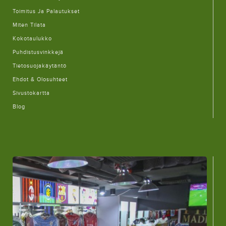
Toimitus Ja Palautukset
Miten Tilata
Kokotaulukko
Puhdistusvinkkejä
Tietosuojakäytäntö
Ehdot & Olosuhteet
Sivustokartta
Blog