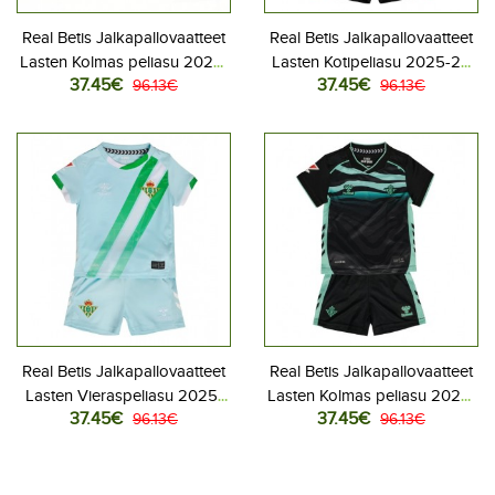
Real Betis Jalkapallovaatteet
Real Betis Jalkapallovaatteet
Lasten Kolmas peliasu 2026-
Lasten Kotipeliasu 2025-26
37.45€
37.45€
27 Lyhythihainen (+ Lyhyet
96.13€
Lyhythihainen (+ Lyhyet
96.13€
housut)
housut)
Real Betis Jalkapallovaatteet
Real Betis Jalkapallovaatteet
Lasten Vieraspeliasu 2025-
Lasten Kolmas peliasu 2025-
37.45€
37.45€
26 Lyhythihainen (+ Lyhyet
96.13€
26 Lyhythihainen (+ Lyhyet
96.13€
housut)
housut)