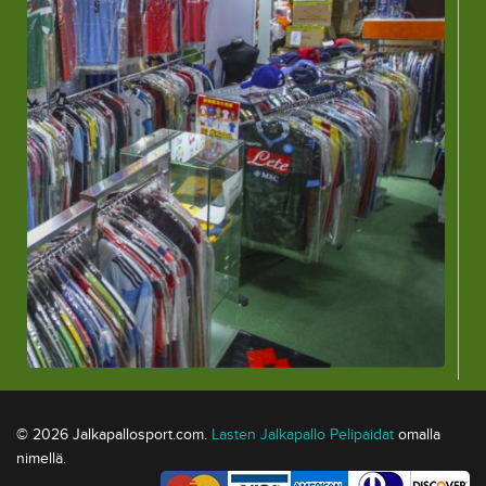
© 2026 Jalkapallosport.com.
Lasten Jalkapallo Pelipaidat
omalla
nimellä.