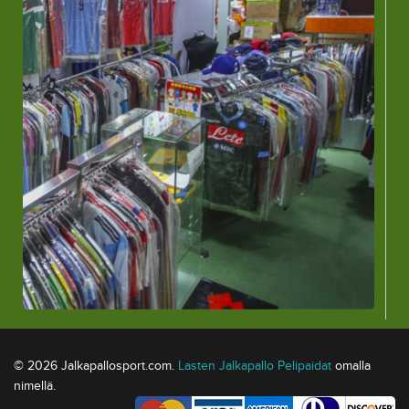
© 2026 Jalkapallosport.com.
Lasten Jalkapallo Pelipaidat
omalla
nimellä.