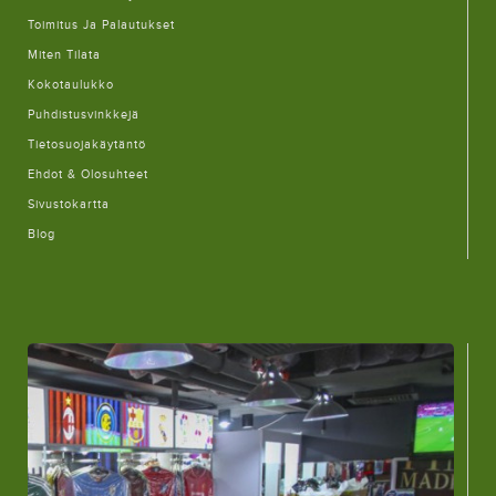
Toimitus Ja Palautukset
Miten Tilata
Kokotaulukko
Puhdistusvinkkejä
Tietosuojakäytäntö
Ehdot & Olosuhteet
Sivustokartta
Blog