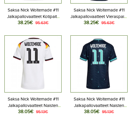
Saksa Nick Woltemade #11
Saksa Nick Woltemade #11
Jalkapallovaatteet Kotipaita
Jalkapallovaatteet Vieraspaita
38.25€
38.25€
MM-kisat 2026 Lyhythihainen
95.63€
MM-kisat 2026 Lyhythihainen
95.63€
Saksa Nick Woltemade #11
Saksa Nick Woltemade #11
Jalkapallovaatteet Naisten
Jalkapallovaatteet Naisten
38.05€
38.05€
Kotipaita MM-kisat 2026
95.13€
Vieraspaita MM-kisat 2026
95.13€
Lyhythihainen
Lyhythihainen