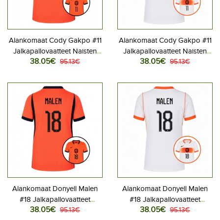
Alankomaat Cody Gakpo #11
Alankomaat Cody Gakpo #11
Jalkapallovaatteet Naisten
Jalkapallovaatteet Naisten
38.05€
38.05€
Kotipaita MM-kisat 2026
95.13€
Vieraspaita MM-kisat 2026
95.13€
Lyhythihainen
Lyhythihainen
Alankomaat Donyell Malen
Alankomaat Donyell Malen
#18 Jalkapallovaatteet
#18 Jalkapallovaatteet
38.05€
38.05€
Naisten Kotipaita MM-kisat
95.13€
Naisten Vieraspaita MM-kisat
95.13€