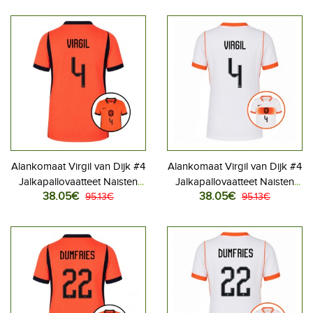
2026 Lyhythihainen
2026 Lyhythihainen
Alankomaat Virgil van Dijk #4
Alankomaat Virgil van Dijk #4
Jalkapallovaatteet Naisten
Jalkapallovaatteet Naisten
38.05€
38.05€
Kotipaita MM-kisat 2026
95.13€
Vieraspaita MM-kisat 2026
95.13€
Lyhythihainen
Lyhythihainen