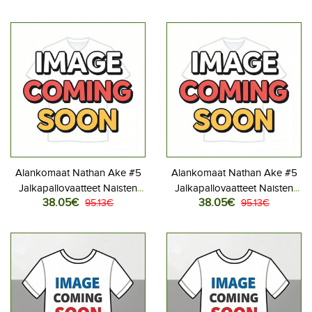
2026 Lyhythihainen
2026 Lyhythihainen
Alankomaat Nathan Ake #5
Alankomaat Nathan Ake #5
Jalkapallovaatteet Naisten
Jalkapallovaatteet Naisten
38.05€
38.05€
Kotipaita MM-kisat 2026
95.13€
Vieraspaita MM-kisat 2026
95.13€
Lyhythihainen
Lyhythihainen