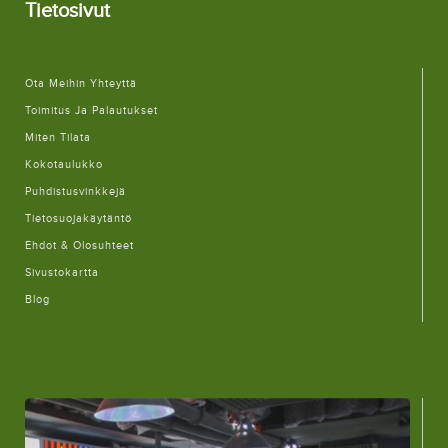
Tietosivut
Ota Meihin Yhteyttä
Toimitus Ja Palautukset
Miten Tilata
Kokotaulukko
Puhdistusvinkkejä
Tietosuojakäytäntö
Ehdot & Olosuhteet
Sivustokartta
Blog