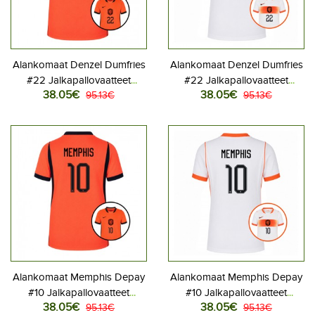
Alankomaat Denzel Dumfries
Alankomaat Denzel Dumfries
#22 Jalkapallovaatteet
#22 Jalkapallovaatteet
38.05€
38.05€
Naisten Kotipaita MM-kisat
95.13€
Naisten Vieraspaita MM-kisat
95.13€
2026 Lyhythihainen
2026 Lyhythihainen
Alankomaat Memphis Depay
Alankomaat Memphis Depay
#10 Jalkapallovaatteet
#10 Jalkapallovaatteet
38.05€
38.05€
Naisten Kotipaita MM-kisat
95.13€
Naisten Vieraspaita MM-kisat
95.13€