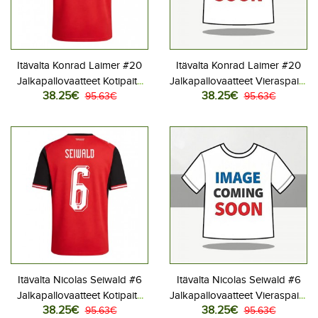
Itävalta Konrad Laimer #20
Itävalta Konrad Laimer #20
Jalkapallovaatteet Kotipaita
Jalkapallovaatteet Vieraspaita
38.25€
38.25€
MM-kisat 2026 Lyhythihainen
95.63€
MM-kisat 2026 Lyhythihainen
95.63€
Itävalta Nicolas Seiwald #6
Itävalta Nicolas Seiwald #6
Jalkapallovaatteet Kotipaita
Jalkapallovaatteet Vieraspaita
38.25€
38.25€
MM-kisat 2026 Lyhythihainen
95.63€
MM-kisat 2026 Lyhythihainen
95.63€