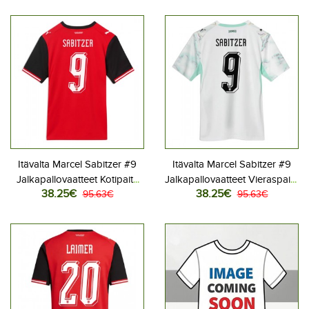
Itävalta Marcel Sabitzer #9
Itävalta Marcel Sabitzer #9
Jalkapallovaatteet Kotipaita
Jalkapallovaatteet Vieraspaita
38.25€
38.25€
MM-kisat 2026 Lyhythihainen
95.63€
MM-kisat 2026 Lyhythihainen
95.63€