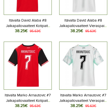
Itävalta David Alaba #8
Itävalta David Alaba #8
Jalkapallovaatteet Kotipaita
Jalkapallovaatteet Vieraspaita
38.25€
38.25€
MM-kisat 2026 Lyhythihainen
95.63€
MM-kisat 2026 Lyhythihainen
95.63€
Itävalta Marko Arnautovic #7
Itävalta Marko Arnautovic #7
Jalkapallovaatteet Kotipaita
Jalkapallovaatteet Vieraspaita
38.25€
38.25€
MM-kisat 2026 Lyhythihainen
95.63€
MM-kisat 2026 Lyhythihainen
95.63€