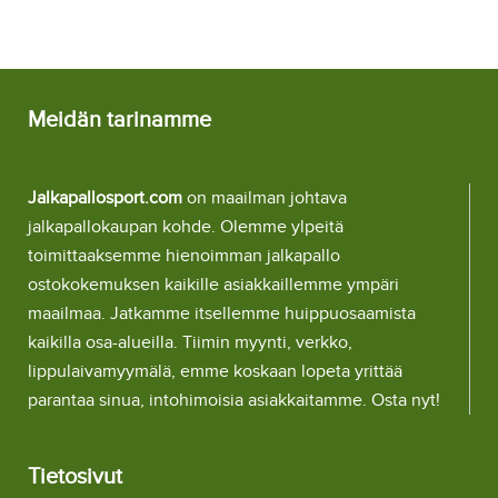
Meidän tarinamme
Jalkapallosport.com
on maailman johtava
jalkapallokaupan kohde. Olemme ylpeitä
toimittaaksemme hienoimman jalkapallo
ostokokemuksen kaikille asiakkaillemme ympäri
maailmaa. Jatkamme itsellemme huippuosaamista
kaikilla osa-alueilla. Tiimin myynti, verkko,
lippulaivamyymälä, emme koskaan lopeta yrittää
parantaa sinua, intohimoisia asiakkaitamme. Osta nyt!
Tietosivut