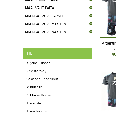
MAALIVAHTIPAITA
MM-KISAT 2026 LAPSELLE
MM-KISAT 2026 MIESTEN
MM-KISAT 2026 NAISTEN
Argentii
#
TILI
40
Jalkap
Kotipel
Kirjaudu sisään
Lyhyt
Rekisteröidy
Salasana unohtunut
Minun tilini
Address Books
Toivelista
Tilaushistoria