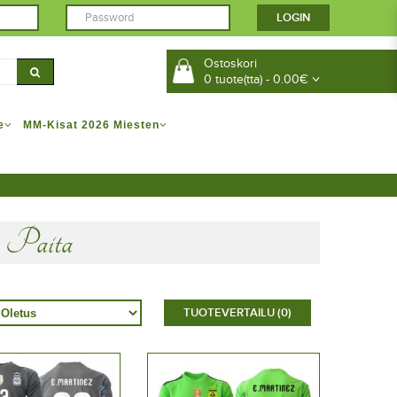
Ostoskori
0 tuote(tta) - 0.00€
e
MM-Kisat 2026 Miesten
z Paita
TUOTEVERTAILU (0)