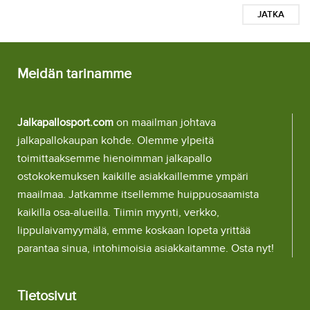
JATKA
Meidän tarinamme
Jalkapallosport.com
on maailman johtava
jalkapallokaupan kohde. Olemme ylpeitä
toimittaaksemme hienoimman jalkapallo
ostokokemuksen kaikille asiakkaillemme ympäri
maailmaa. Jatkamme itsellemme huippuosaamista
kaikilla osa-alueilla. Tiimin myynti, verkko,
lippulaivamyymälä, emme koskaan lopeta yrittää
parantaa sinua, intohimoisia asiakkaitamme. Osta nyt!
Tietosivut