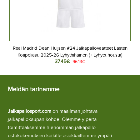
Real Madrid Dean Huijsen #24 Jalkapallovaatteet Lasten
Kotipeliasu 2025-26 Lyhythihainen (+ Lyhyet housut)
37.45€
96.13€
Meidän tarinamme
Jalkapallosport.com
on maailman johtava
jalkapallokaupan kohde. Olemme ylpeitä
toimittaaksemme hienoimman jalkapallo
ostokokemuksen kaikille asiakkaillemme ympäri