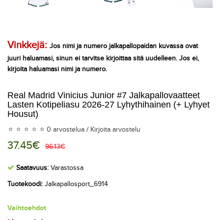
Vinkkejä:
Jos nimi ja numero jalkapallopaidan kuvassa ovat
juuri haluamasi, sinun ei tarvitse kirjoittaa sitä uudelleen. Jos ei,
kirjoita haluamasi nimi ja numero.
Real Madrid Vinicius Junior #7 Jalkapallovaatteet
Lasten Kotipeliasu 2026-27 Lyhythihainen (+ Lyhyet
Housut)
0 arvostelua
/
Kirjoita arvostelu
37.45€
96.13€
Saatavuus:
Varastossa
Tuotekoodi:
Jalkapallosport_6914
Vaihtoehdot