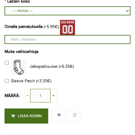
Lasten koko
Omalla painatuksella
(+5.95€)
Muita vaihtoehtoja
Jalkapallosukat (+6.35€)
Sleeve Patch (+3.35€)
MÄÄRÄ:
LISÄÄ KORIIN