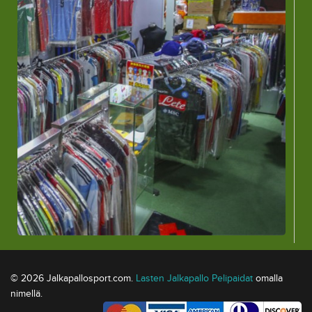
© 2026 Jalkapallosport.com.
Lasten Jalkapallo Pelipaidat
omalla
nimellä.