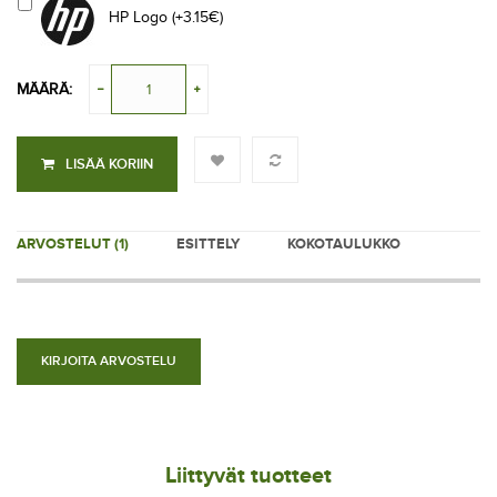
HP Logo (+3.15€)
MÄÄRÄ:
LISÄÄ KORIIN
ARVOSTELUT (1)
ESITTELY
KOKOTAULUKKO
KIRJOITA ARVOSTELU
Liittyvät tuotteet