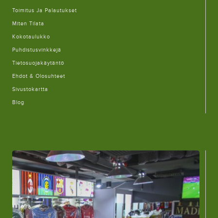
Toimitus Ja Palautukset
Miten Tilata
Kokotaulukko
Puhdistusvinkkejä
Tietosuojakäytäntö
Ehdot & Olosuhteet
Sivustokartta
Blog