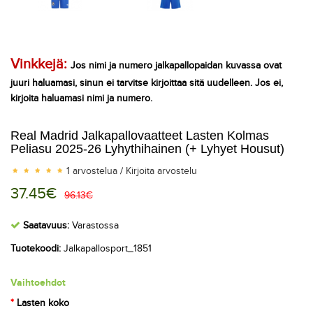
Vinkkejä:
Jos nimi ja numero jalkapallopaidan kuvassa ovat
juuri haluamasi, sinun ei tarvitse kirjoittaa sitä uudelleen. Jos ei,
kirjoita haluamasi nimi ja numero.
Real Madrid Jalkapallovaatteet Lasten Kolmas
Peliasu 2025-26 Lyhythihainen (+ Lyhyet Housut)
1 arvostelua
/
Kirjoita arvostelu
37.45€
96.13€
Saatavuus:
Varastossa
Tuotekoodi:
Jalkapallosport_1851
Vaihtoehdot
Lasten koko