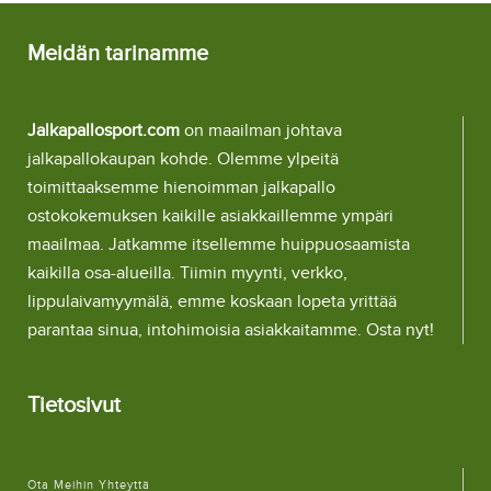
Meidän tarinamme
Jalkapallosport.com
on maailman johtava
jalkapallokaupan kohde. Olemme ylpeitä
toimittaaksemme hienoimman jalkapallo
ostokokemuksen kaikille asiakkaillemme ympäri
maailmaa. Jatkamme itsellemme huippuosaamista
kaikilla osa-alueilla. Tiimin myynti, verkko,
lippulaivamyymälä, emme koskaan lopeta yrittää
parantaa sinua, intohimoisia asiakkaitamme. Osta nyt!
Tietosivut
Ota Meihin Yhteyttä