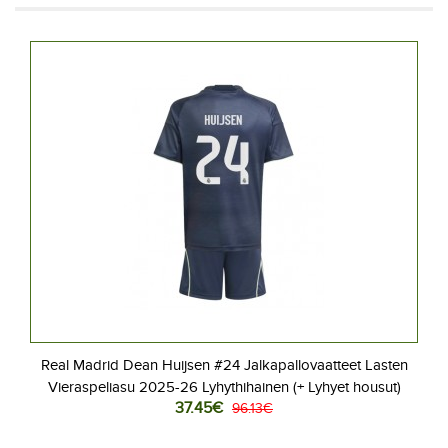
Real Madrid Dean Huijsen #24 Jalkapallovaatteet Lasten
Vieraspeliasu 2025-26 Lyhythihainen (+ Lyhyet housut)
37.45€
96.13€