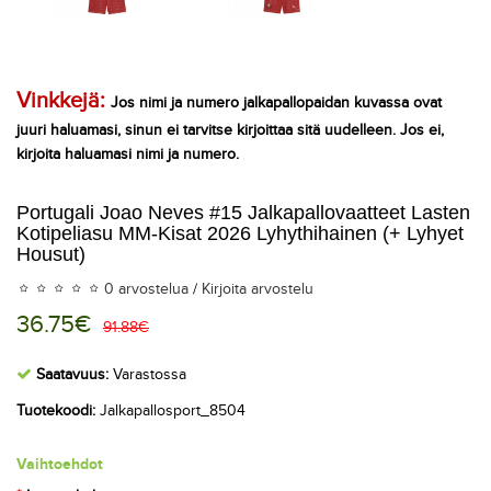
Vinkkejä:
Jos nimi ja numero jalkapallopaidan kuvassa ovat
juuri haluamasi, sinun ei tarvitse kirjoittaa sitä uudelleen. Jos ei,
kirjoita haluamasi nimi ja numero.
Portugali Joao Neves #15 Jalkapallovaatteet Lasten
Kotipeliasu MM-Kisat 2026 Lyhythihainen (+ Lyhyet
Housut)
0 arvostelua
/
Kirjoita arvostelu
36.75€
91.88€
Saatavuus:
Varastossa
Tuotekoodi:
Jalkapallosport_8504
Vaihtoehdot