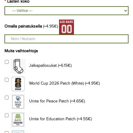
Lasten koko
Omalla painatuksella
(+4.95€)
Muita vaihtoehtoja
Jalkapallosukat (+6.15€)
World Cup 2026 Patch (White) (+4.95€)
Unite for Peace Patch (+4.65€)
Unite for Education Patch (+4.55€)