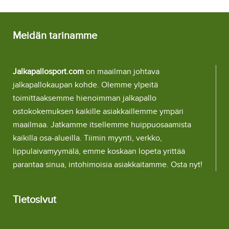
Meidän tarinamme
Jalkapallosport.com
on maailman johtava
jalkapallokaupan kohde. Olemme ylpeitä
toimittaaksemme hienoimman jalkapallo
ostokokemuksen kaikille asiakkaillemme ympäri
maailmaa. Jatkamme itsellemme huippuosaamista
kaikilla osa-alueilla. Tiimin myynti, verkko,
lippulaivamyymälä, emme koskaan lopeta yrittää
parantaa sinua, intohimoisia asiakkaitamme. Osta nyt!
Tietosivut