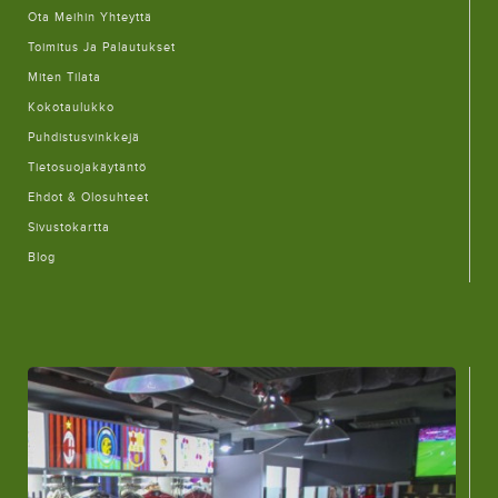
Ota Meihin Yhteyttä
Toimitus Ja Palautukset
Miten Tilata
Kokotaulukko
Puhdistusvinkkejä
Tietosuojakäytäntö
Ehdot & Olosuhteet
Sivustokartta
Blog