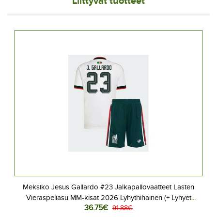
Liittyvät tuotteet
Meksiko Jesus Gallardo #23 Jalkapallovaatteet Lasten
Vieraspeliasu MM-kisat 2026 Lyhythihainen (+ Lyhyet
36.75€
housut)
91.88€