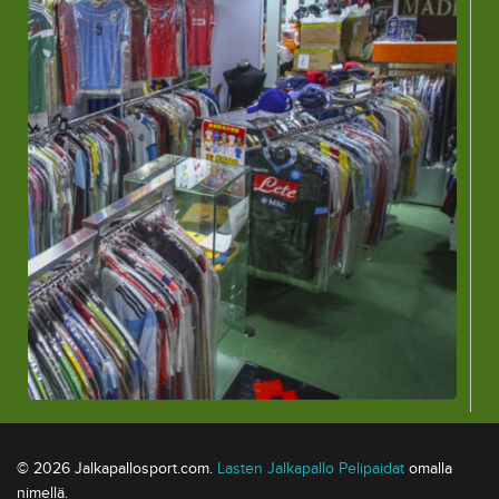
© 2026 Jalkapallosport.com.
Lasten Jalkapallo Pelipaidat
omalla
nimellä.