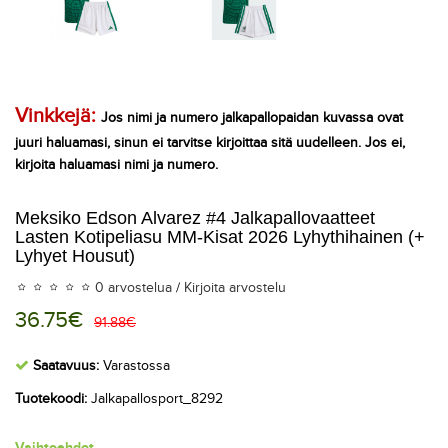
Vinkkejä:
Jos nimi ja numero jalkapallopaidan kuvassa ovat
juuri haluamasi, sinun ei tarvitse kirjoittaa sitä uudelleen. Jos ei,
kirjoita haluamasi nimi ja numero.
Meksiko Edson Alvarez #4 Jalkapallovaatteet
Lasten Kotipeliasu MM-Kisat 2026 Lyhythihainen (+
Lyhyet Housut)
0 arvostelua
/
Kirjoita arvostelu
36.75€
91.88€
Saatavuus:
Varastossa
Tuotekoodi:
Jalkapallosport_8292
Vaihtoehdot