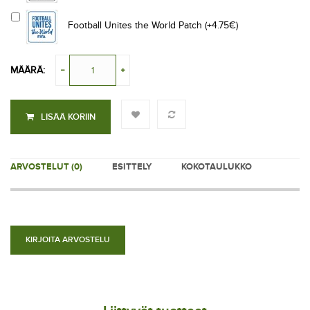
Football Unites the World Patch (+4.75€)
MÄÄRÄ:
LISÄÄ KORIIN
ARVOSTELUT (0)
ESITTELY
KOKOTAULUKKO
KIRJOITA ARVOSTELU