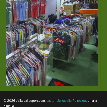
© 2026 Jalkapallosport.com.
Lasten Jalkapallo Pelipaidat
omalla
nimellä.