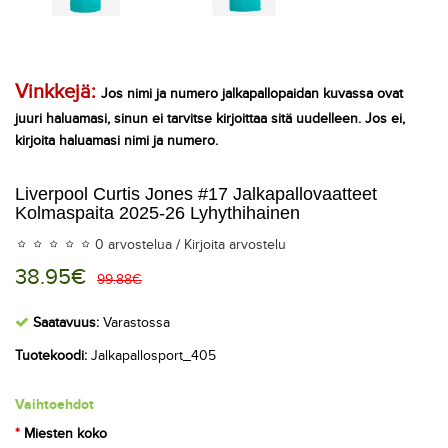
Vinkkejä:
Jos nimi ja numero jalkapallopaidan kuvassa ovat
juuri haluamasi, sinun ei tarvitse kirjoittaa sitä uudelleen. Jos ei,
kirjoita haluamasi nimi ja numero.
Liverpool Curtis Jones #17 Jalkapallovaatteet
Kolmaspaita 2025-26 Lyhythihainen
0 arvostelua
/
Kirjoita arvostelu
38.95€
99.88€
Saatavuus:
Varastossa
Tuotekoodi:
Jalkapallosport_405
Vaihtoehdot
Miesten koko