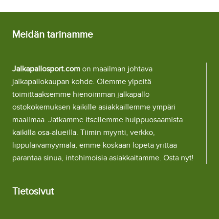
Meidän tarinamme
Jalkapallosport.com
on maailman johtava
jalkapallokaupan kohde. Olemme ylpeitä
toimittaaksemme hienoimman jalkapallo
ostokokemuksen kaikille asiakkaillemme ympäri
maailmaa. Jatkamme itsellemme huippuosaamista
kaikilla osa-alueilla. Tiimin myynti, verkko,
lippulaivamyymälä, emme koskaan lopeta yrittää
parantaa sinua, intohimoisia asiakkaitamme. Osta nyt!
Tietosivut