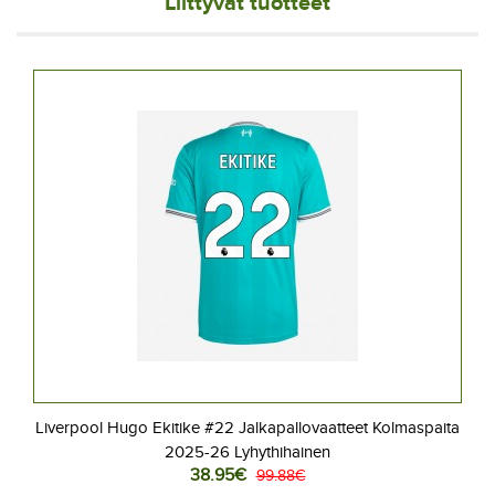
Liittyvät tuotteet
Liverpool Hugo Ekitike #22 Jalkapallovaatteet Kolmaspaita
2025-26 Lyhythihainen
38.95€
99.88€