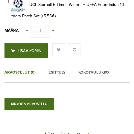
UCL Starball 6 Times Winner + UEFA Foundation 10
Years Patch Set (+5.55€)
MÄÄRÄ:
LISÄÄ KORIIN
ARVOSTELUT (0)
ESITTELY
KOKOTAULUKKO
KIRJOITA ARVOSTELU