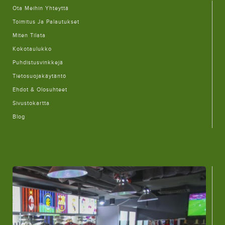
Ota Meihin Yhteyttä
Toimitus Ja Palautukset
Miten Tilata
Kokotaulukko
Puhdistusvinkkejä
Tietosuojakäytäntö
Ehdot & Olosuhteet
Sivustokartta
Blog