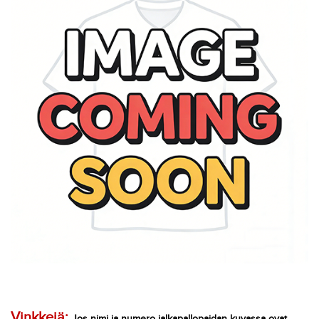
Vinkkejä:
Jos nimi ja numero jalkapallopaidan kuvassa ovat