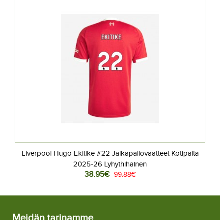
Liverpool Hugo Ekitike #22 Jalkapallovaatteet Kotipaita
2025-26 Lyhythihainen
38.95€
99.88€
Meidän tarinamme