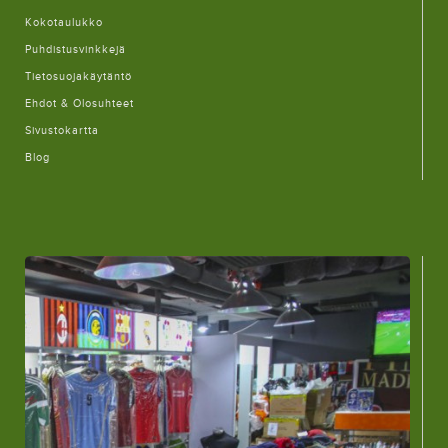
Kokotaulukko
Puhdistusvinkkejä
Tietosuojakäytäntö
Ehdot & Olosuhteet
Sivustokartta
Blog