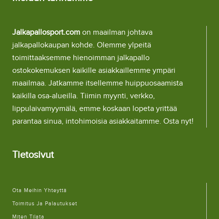
Jalkapallosport.com
on maailman johtava
jalkapallokaupan kohde. Olemme ylpeitä
toimittaaksemme hienoimman jalkapallo
ostokokemuksen kaikille asiakkaillemme ympäri
maailmaa. Jatkamme itsellemme huippuosaamista
kaikilla osa-alueilla. Tiimin myynti, verkko,
lippulaivamyymälä, emme koskaan lopeta yrittää
parantaa sinua, intohimoisia asiakkaitamme. Osta nyt!
Tietosivut
Ota Meihin Yhteyttä
Toimitus Ja Palautukset
Miten Tilata