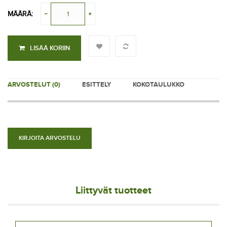
MÄÄRÄ:
LISÄÄ KORIIN
ARVOSTELUT (0)
ESITTELY
KOKOTAULUKKO
KIRJOITA ARVOSTELU
Liittyvät tuotteet