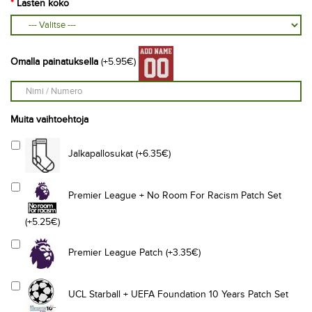
Lasten koko
Omalla painatuksella
(+5.95€)
Muita vaihtoehtoja
Jalkapallosukat (+6.35€)
Premier League + No Room For Racism Patch Set
(+5.25€)
Premier League Patch (+3.35€)
UCL Starball + UEFA Foundation 10 Years Patch Set