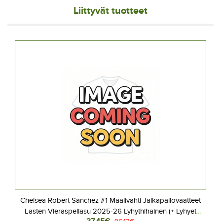
Liittyvät tuotteet
Chelsea Robert Sanchez #1 Maalivahti Jalkapallovaatteet
Lasten Vieraspeliasu 2025-26 Lyhythihainen (+ Lyhyet