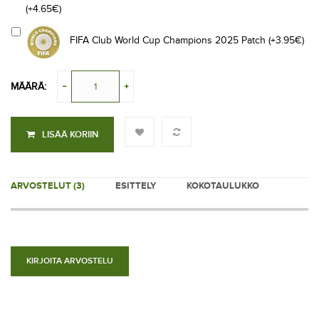
(+4.65€)
FIFA Club World Cup Champions 2025 Patch (+3.95€)
MÄÄRÄ:
LISÄÄ KORIIN
ARVOSTELUT (3)
ESITTELY
KOKOTAULUKKO
KIRJOITA ARVOSTELU