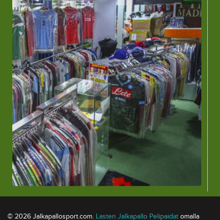
© 2026 Jalkapallosport.com.
Lasten Jalkapallo Pelipaidat
omalla