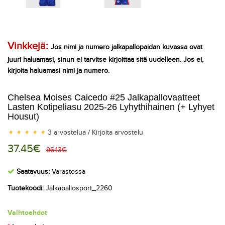
Vinkkejä:
Jos nimi ja numero jalkapallopaidan kuvassa ovat
juuri haluamasi, sinun ei tarvitse kirjoittaa sitä uudelleen. Jos ei,
kirjoita haluamasi nimi ja numero.
Chelsea Moises Caicedo #25 Jalkapallovaatteet
Lasten Kotipeliasu 2025-26 Lyhythihainen (+ Lyhyet
Housut)
3 arvostelua
/
Kirjoita arvostelu
37.45€
96.13€
Saatavuus:
Varastossa
Tuotekoodi:
Jalkapallosport_2260
Vaihtoehdot