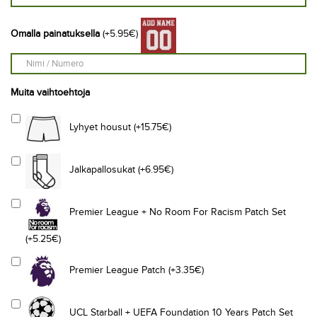
Omalla painatuksella
(+5.95€)
Muita vaihtoehtoja
Lyhyet housut (+15.75€)
Jalkapallosukat (+6.95€)
Premier League + No Room For Racism Patch Set
(+5.25€)
Premier League Patch (+3.35€)
UCL Starball + UEFA Foundation 10 Years Patch Set