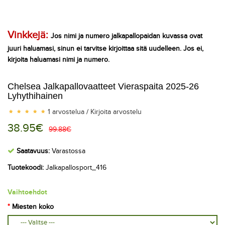
Vinkkejä:
Jos nimi ja numero jalkapallopaidan kuvassa ovat
juuri haluamasi, sinun ei tarvitse kirjoittaa sitä uudelleen. Jos ei,
kirjoita haluamasi nimi ja numero.
Chelsea Jalkapallovaatteet Vieraspaita 2025-26
Lyhythihainen
1 arvostelua
/
Kirjoita arvostelu
38.95€
99.88€
Saatavuus:
Varastossa
Tuotekoodi:
Jalkapallosport_416
Vaihtoehdot
Miesten koko