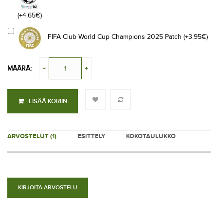
(+4.65€)
FIFA Club World Cup Champions 2025 Patch (+3.95€)
MÄÄRÄ:
LISÄÄ KORIIN
ARVOSTELUT (1)
ESITTELY
KOKOTAULUKKO
KIRJOITA ARVOSTELU