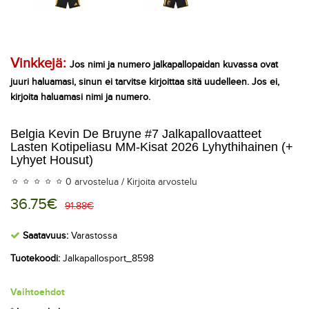
Vinkkejä:
Jos nimi ja numero jalkapallopaidan kuvassa ovat
juuri haluamasi, sinun ei tarvitse kirjoittaa sitä uudelleen. Jos ei,
kirjoita haluamasi nimi ja numero.
Belgia Kevin De Bruyne #7 Jalkapallovaatteet
Lasten Kotipeliasu MM-Kisat 2026 Lyhythihainen (+
Lyhyet Housut)
0 arvostelua
/
Kirjoita arvostelu
36.75€
91.88€
Saatavuus:
Varastossa
Tuotekoodi:
Jalkapallosport_8598
Vaihtoehdot