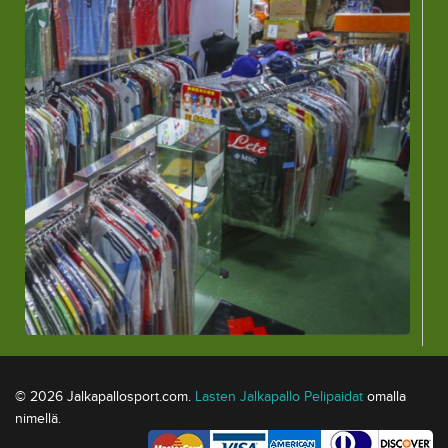
© 2026 Jalkapallosport.com.
Lasten Jalkapallo Pelipaidat
omalla
nimellä.