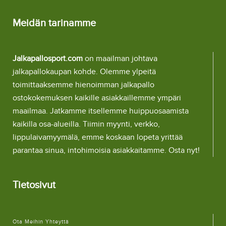
Meidän tarinamme
Jalkapallosport.com
on maailman johtava
jalkapallokaupan kohde. Olemme ylpeitä
toimittaaksemme hienoimman jalkapallo
ostokokemuksen kaikille asiakkaillemme ympäri
maailmaa. Jatkamme itsellemme huippuosaamista
kaikilla osa-alueilla. Tiimin myynti, verkko,
lippulaivamyymälä, emme koskaan lopeta yrittää
parantaa sinua, intohimoisia asiakkaitamme. Osta nyt!
Tietosivut
Ota Meihin Yhteyttä