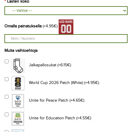
Lasten koko
Omalla painatuksella
(+4.95€)
Muita vaihtoehtoja
Jalkapallosukat (+6.15€)
World Cup 2026 Patch (White) (+4.95€)
Unite for Peace Patch (+4.65€)
Unite for Education Patch (+4.55€)