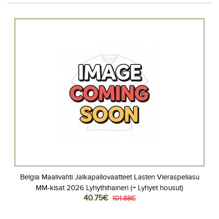
Belgia Maalivahti Jalkapallovaatteet Lasten Vieraspeliasu
MM-kisat 2026 Lyhythihainen (+ Lyhyet housut)
40.75€
101.88€