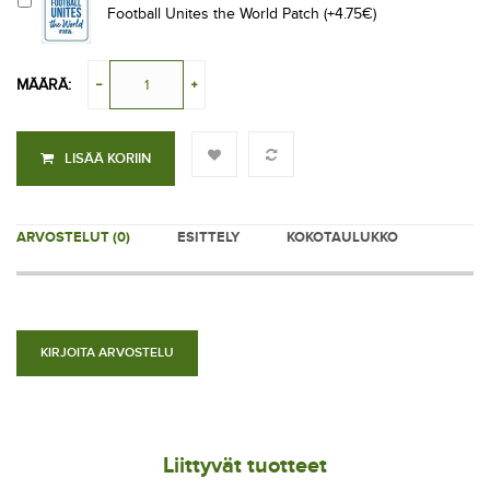
Football Unites the World Patch (+4.75€)
MÄÄRÄ:
LISÄÄ KORIIN
ARVOSTELUT (0)
ESITTELY
KOKOTAULUKKO
KIRJOITA ARVOSTELU
Liittyvät tuotteet