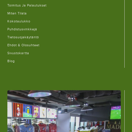
Toimitus Ja Palautukset
Miten Tilata
Kokotaulukko
Puhdistusvinkkejä
Tietosuojakäytäntö
Ehdot & Olosuhteet
Sivustokartta
Blog