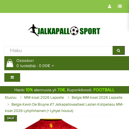
Ostoskori
0 tuote(tta) - 0.00€
10%
70€
FOOTBALL
Hanki
alennusta yli
, Kuponkikoodi:
Etusivu
MM-kisat 2026 Lapselle
Belgia MM-kisat 2026 Lapselle
Belgia Kevin De Bruyne #7 Jalkapallovaatteet Lasten Kotipeliasu MM-
kisat 2026 Lyhythihainen (+ Lyhyet housut)
SALE