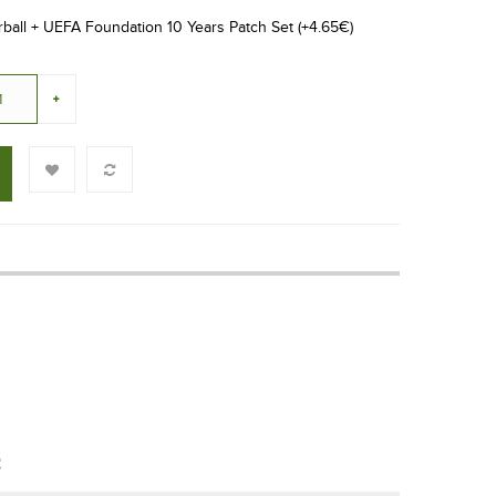
all + UEFA Foundation 10 Years Patch Set (+4.65€)
t